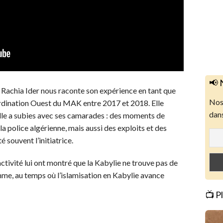
📢 
Rachia Ider nous raconte son expérience en tant que
Nos 
rdination Ouest du MAK entre 2017 et 2018. Elle
dans
’elle a subies avec ses camarades : des moments de
a police algérienne, mais aussi des exploits et des
 souvent l’initiatrice.
ctivité lui ont montré que la Kabylie ne trouve pas de
mme, au temps où l’islamisation en Kabylie avance
📺 P