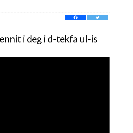
nnit i deg i d-tekfa ul-is