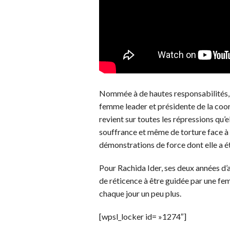
Nommée à de hautes responsabilités, 
femme leader et présidente de la coo
revient sur toutes les répressions qu
souffrance et même de torture face à l
démonstrations de force dont elle a été
Pour Rachida Ider, ses deux années d’a
de réticence à être guidée par une fe
chaque jour un peu plus.
[wpsl_locker id= »1274″]