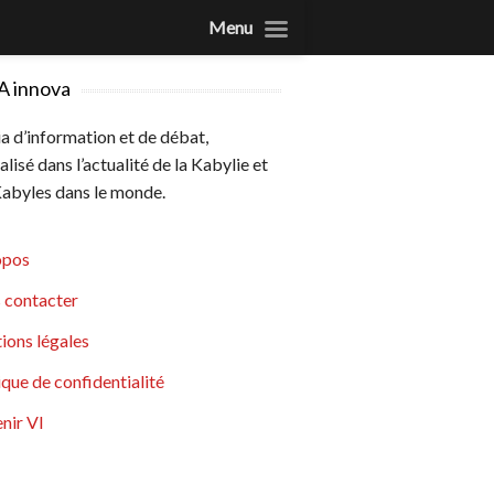
Menu
A innova
 d’information et de débat,
alisé dans l’actualité de la Kabylie et
abyles dans le monde.
opos
 contacter
ions légales
ique de confidentialité
nir VI