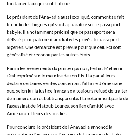
fondamentaux qui sont bafoués.
Le président de l’Anavad a aussi expliqué, comment se fait
le choix des langues qui vont apparaitre sur le passeport
kabyle. Il a notamment précisé que ce passeport sera
délivré principalement aux kabyles privés du passeport
algérien. Une démarche est prévue pour que celui-ci soit
généralisé et reconnu par les autres états.
Parmi les événements du printemps noir, Ferhat Mehenni
s’est exprimé sur le meurtre de son fils. Il a par ailleurs
déclaré certaines vérités concernant l’affaire d’Ameziane
que, selon lui, la justice française a toujours refusé de traiter
de manière correct et transparente. Il a notamment parlé de
l’assassinat de Matoub Lounes, son lien d’amitié avec
Ameziane et leurs destins liés.
Pour conclure, le président de l’Anavad, a annoncé la
préparation d’un livre sur l’histoire de la musique Kabyle.