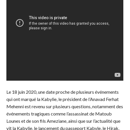
Le 18 juin 2020, une date proche de plusieurs événements
qui ont marqué la Kabylie, le président de l’Anavad Ferhat
Mehenni est revenu sur plusieurs questions, notamment des
événements tragiques comme l’assassinat de Matoub
Lounes et de son fils Ameziane, ainsi que sur l’actualité que
vit la Kabylie, le lancement du passeport Kabyle, le Hirak,