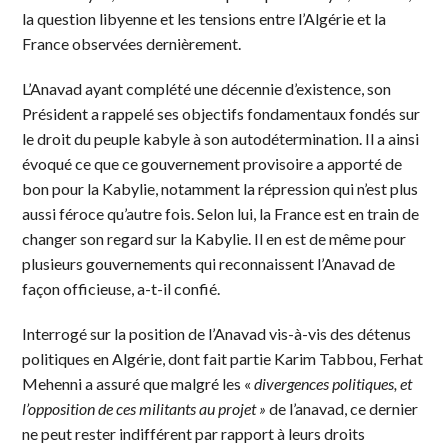
la question libyenne et les tensions entre l’Algérie et la
France observées dernièrement.
L’Anavad ayant complété une décennie d’existence, son
Président a rappelé ses objectifs fondamentaux fondés sur
le droit du peuple kabyle à son autodétermination. Il a ainsi
évoqué ce que ce gouvernement provisoire a apporté de
bon pour la Kabylie, notamment la répression qui n’est plus
aussi féroce qu’autre fois. Selon lui, la France est en train de
changer son regard sur la Kabylie. Il en est de même pour
plusieurs gouvernements qui reconnaissent l’Anavad de
façon officieuse, a-t-il confié.
Interrogé sur la position de l’Anavad vis-à-vis des détenus
politiques en Algérie, dont fait partie Karim Tabbou, Ferhat
Mehenni a assuré que malgré les «
divergences politiques, et
l’opposition de ces militants au projet »
de l’anavad, ce dernier
ne peut rester indifférent par rapport à leurs droits