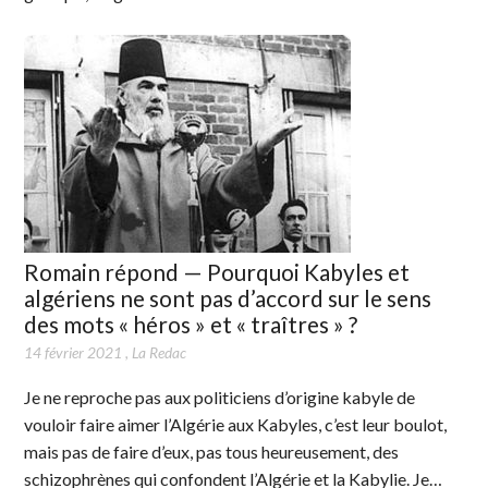
Romain répond — Pourquoi Kabyles et
algériens ne sont pas d’accord sur le sens
des mots « héros » et « traîtres » ?
14 février 2021
,
La Redac
Je ne reproche pas aux politiciens d’origine kabyle de
vouloir faire aimer l’Algérie aux Kabyles, c’est leur boulot,
mais pas de faire d’eux, pas tous heureusement, des
schizophrènes qui confondent l’Algérie et la Kabylie. Je…