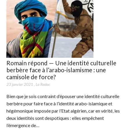
Romain répond — Une identité culturelle
berbère face à l’arabo-islamisme : une
camisole de force?
23 janvier 2021
,
La Redac
Bien que je sois contraint d’épouser une identité culturelle
berbère pour faire face à l’identité arabo-islamique et
hégémonique imposée par l’Etat algérien, car en vérité, les
deux identités sont despotiques : elles empêchent
l’émergence de…