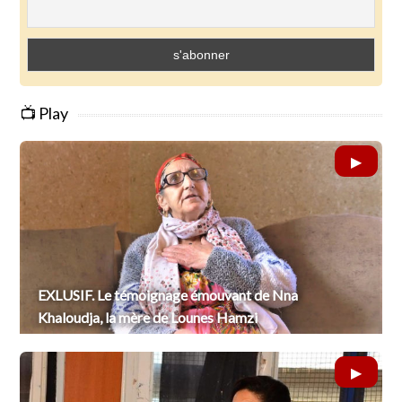
📺 Play
EXLUSIF. Le témoignage émouvant de Nna
Khaloudja, la mère de Lounes Hamzi