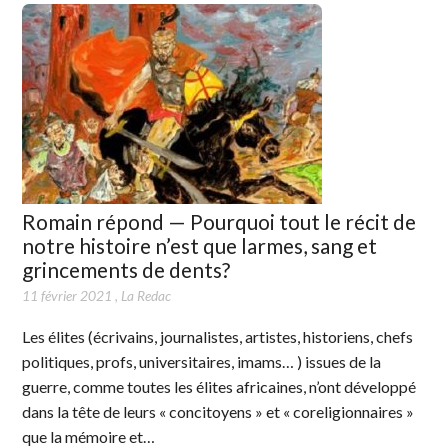
Romain répond — Pourquoi tout le récit de
notre histoire n’est que larmes, sang et
grincements de dents?
11 février 2021
,
La Redac
Les élites (écrivains, journalistes, artistes, historiens, chefs
politiques, profs, universitaires, imams… ) issues de la
guerre, comme toutes les élites africaines, n’ont développé
dans la tête de leurs « concitoyens » et « coreligionnaires »
que la mémoire et…