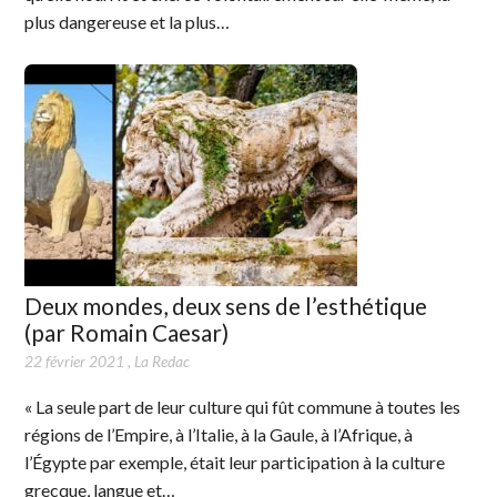
plus dangereuse et la plus…
Deux mondes, deux sens de l’esthétique
(par Romain Caesar)
22 février 2021
,
La Redac
« La seule part de leur culture qui fût commune à toutes les
régions de l’Empire, à l’Italie, à la Gaule, à l’Afrique, à
l’Égypte par exemple, était leur participation à la culture
grecque, langue et…