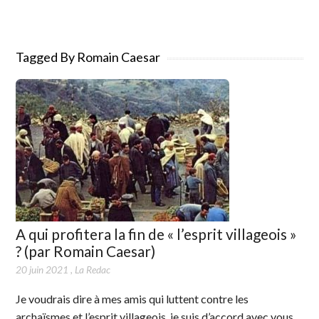
Tagged By Romain Caesar
A qui profitera la fin de « l’esprit villageois »
? (par Romain Caesar)
20 juin 2021
,
La Redac
Je voudrais dire à mes amis qui luttent contre les
archaïsmes et l’esprit villageois, je suis d’accord avec vous,