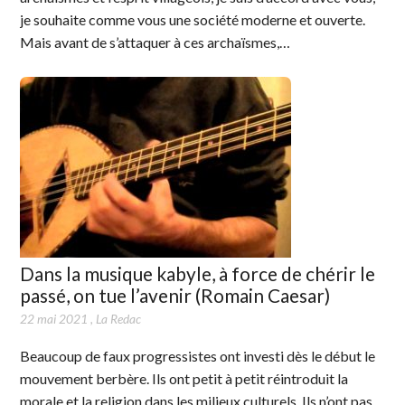
je souhaite comme vous une société moderne et ouverte.
Mais avant de s’attaquer à ces archaïsmes,…
Dans la musique kabyle, à force de chérir le
passé, on tue l’avenir (Romain Caesar)
22 mai 2021
,
La Redac
Beaucoup de faux progressistes ont investi dès le début le
mouvement berbère. Ils ont petit à petit réintroduit la
morale et la religion dans les milieux culturels. Ils n’ont pas