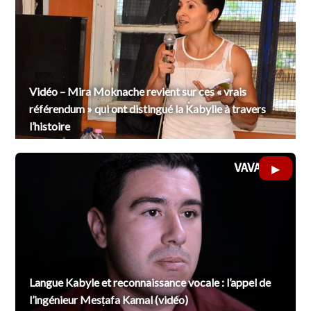
Vidéo – Mira Moknache revient sur ces « vrais
référendum » qui ont distingué la Kabylie à travers
l’histoire
Langue Kabyle et reconnaissance vocale : l’appel de
l’ingénieur Mesṭafa Kamal (vidéo)