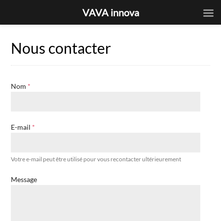
VAVA innova
Nous contacter
Nom
*
E-mail
*
Votre e-mail peut être utilisé pour vous recontacter ultérieurement
Message