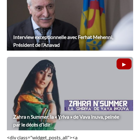
Interview exceptionnelle avec Ferhat Mehenni,
Président de l’Anavad
Zahra n Summer, la « Ɣriva » de Vava inuva, peinée
par le décès d’Idir
<div class="widget_posts_all"><a