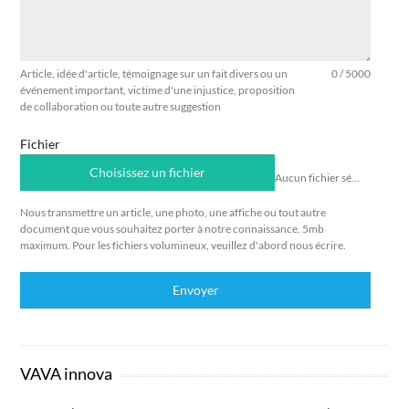
Article, idée d'article, témoignage sur un fait divers ou un
0 / 5000
événement important, victime d'une injustice, proposition
de collaboration ou toute autre suggestion
Fichier
Choisissez un fichier
Aucun fichier sélectionné
Nous transmettre un article, une photo, une affiche ou tout autre
document que vous souhaitez porter à notre connaissance. 5mb
maximum. Pour les fichiers volumineux, veuillez d'abord nous écrire.
Envoyer
VAVA innova