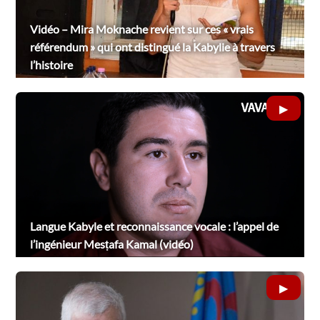
Vidéo – Mira Moknache revient sur ces « vrais
référendum » qui ont distingué la Kabylie à travers
l’histoire
Langue Kabyle et reconnaissance vocale : l’appel de
l’ingénieur Mesṭafa Kamal (vidéo)