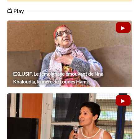
📺 Play
EXLUSIF. Le témoignage émouvant de Nna
Khaloudja, la mère de Lounes Hamzi