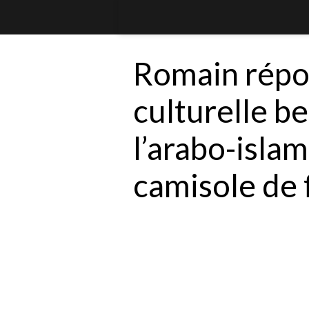
Romain répo
culturelle b
l’arabo-isla
camisole de 