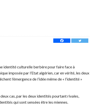
ne identité culturelle berbère pour faire face à
que imposée par l’Etat algérien, car en vérité, les deux
êchent l’émergence de l’idée même de « l’identité »
deux cas, par les deux identités pourtant rivales,
entités qui sont sensées être les miennes.