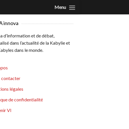
Menu
A innova
 d’information et de débat,
alisé dans l’actualité de la Kabylie et
abyles dans le monde.
opos
 contacter
ions légales
ique de confidentialité
nir VI