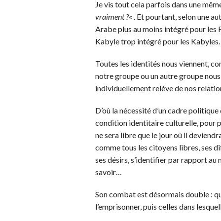
Je vis tout cela parfois dans une mê
vraiment ?
« . Et pourtant, selon une aut
Arabe plus au moins intégré pour les
Kabyle trop intégré pour les Kabyle
Toutes les identités nous viennent, co
notre groupe ou un autre groupe nous
individuellement relève de nos relatio
D’où la nécessité d’un cadre politique 
condition identitaire culturelle, pour 
ne sera libre que le jour où il deviendr
comme tous les citoyens libres, ses di
ses désirs, s’identifier par rapport au 
savoir…
Son combat est désormais double : quit
l’emprisonner, puis celles dans lesquell