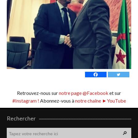
Retrouvez-nous sur
notre page @Facebook
et sur
#Instagram !
Abonnez-vous à
notre chaîne ►YouTube
Rechercher
R