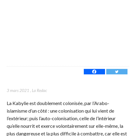
3 mars 2021
,
La Redac
La Kabylie est doublement colonisée, par l’Arabo-
islamisme d’un côté : une colonisation qui lui vient de
l’extérieur; puis l’auto-colonisation, celle de l’intérieur
qu’elle nourrit et exerce volontairement sur elle-même, la
plus dangereuse et la plus difficile à combattre, car elle est