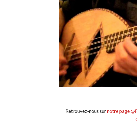
Retrouvez-nous sur
notre page @