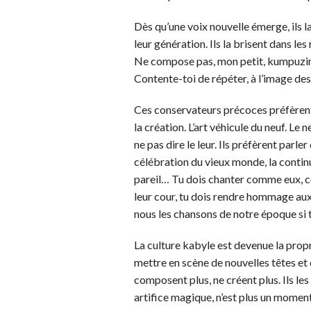
Dès qu’une voix nouvelle émerge, ils l
leur génération. Ils la brisent dans les 
Ne compose pas, mon petit, kumpuzin k
Contente-toi de répéter, à l’image des
Ces conservateurs précoces préfèrent Lf
la création. L’art véhicule du neuf. Le
ne pas dire le leur. Ils préfèrent parler 
célébration du vieux monde, la continu
pareil… Tu dois chanter comme eux, c
leur cour, tu dois rendre hommage aux
nous les chansons de notre époque si t
La culture kabyle est devenue la propr
mettre en scène de nouvelles têtes et 
composent plus, ne créent plus. Ils les
artifice magique, n’est plus un moment 