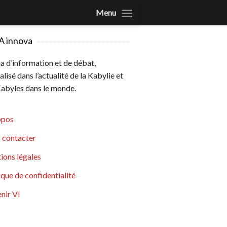
Menu
A innova
 d’information et de débat,
alisé dans l’actualité de la Kabylie et
abyles dans le monde.
opos
 contacter
ions légales
ique de confidentialité
nir VI