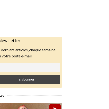
Newsletter
derniers articles, chaque semaine
 votre boite e-mail
lay