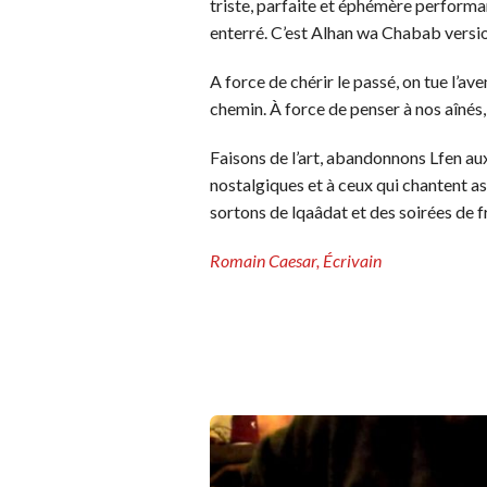
triste, parfaite et éphémère perfor
enterré. C’est Alhan wa Chabab versio
A force de chérir le passé, on tue l’av
chemin. À force de penser à nos aînés
Faisons de l’art, abandonnons Lfen au
nostalgiques et à ceux qui chantent ass
sortons de lqaâdat et des soirées de f
Romain Caesar, Écrivain