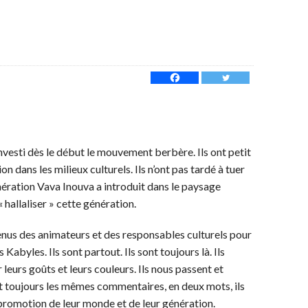
vesti dès le début le mouvement berbère. Ils ont petit
ion dans les milieux culturels. Ils n’ont pas tardé à tuer
énération Vava Inouva a introduit dans le paysage
« hallaliser » cette génération.
enus des animateurs et des responsables culturels pour
 Kabyles. Ils sont partout. Ils sont toujours là. Ils
leurs goûts et leurs couleurs. Ils nous passent et
nt toujours les mêmes commentaires, en deux mots, ils
 promotion de leur monde et de leur génération.