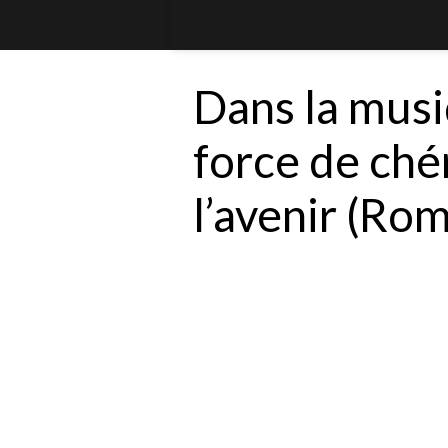
Dans la musi
force de chér
l’avenir (Ro