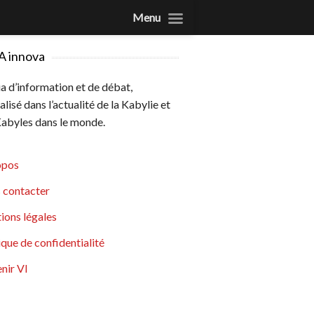
Menu
A innova
 d’information et de débat,
alisé dans l’actualité de la Kabylie et
abyles dans le monde.
opos
 contacter
ions légales
ique de confidentialité
nir VI