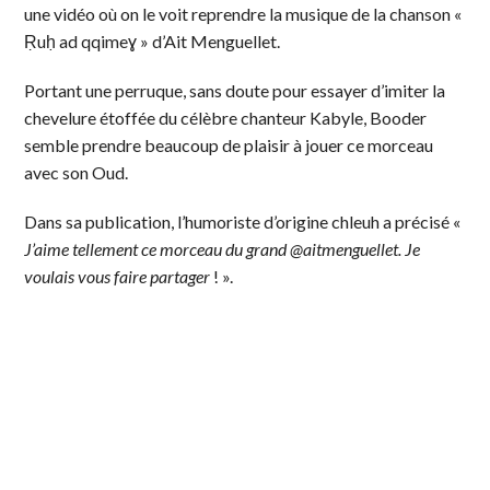
une vidéo où on le voit reprendre la musique de la chanson «
Ṛuḥ ad qqimeɣ » d’Ait Menguellet.
Portant une perruque, sans doute pour essayer d’imiter la
chevelure étoffée du célèbre chanteur Kabyle, Booder
semble prendre beaucoup de plaisir à jouer ce morceau
avec son Oud.
Dans sa publication, l’humoriste d’origine chleuh a précisé «
J’aime tellement ce morceau du grand @aitmenguellet. Je
voulais vous faire partager
! ».