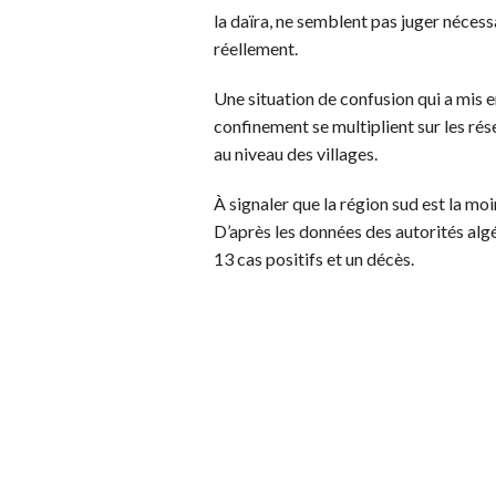
la daïra, ne semblent pas juger nécess
réellement.
Une situation de confusion qui a mis en
confinement se multiplient sur les rés
au niveau des villages.
À signaler que la région sud est la m
D’après les données des autorités algé
13 cas positifs et un décès.