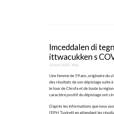
Imceddalen di tegn
ittwacukken s CO
13 avril 2020
,
Mess
Une femme de 59 ans, originaire du vil
des résultats de son dépistage suite 
le tour de Chrofa et de toute la régio
caractère positif du dépistage ont cir
D’après les informations que nous avo
l’EPH Tuvirett en attendant les résult