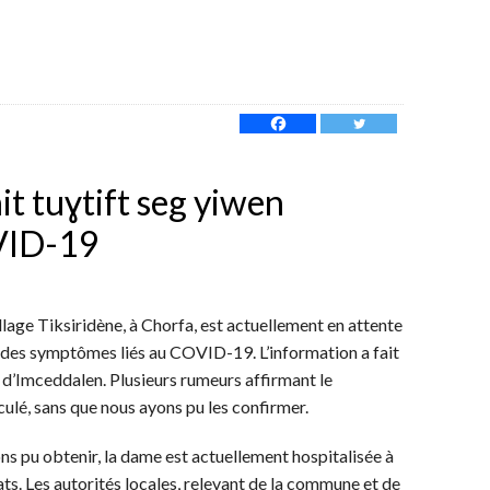
it tuɣtift seg yiwen
VID-19
lage Tiksiridène, à Chorfa, est actuellement en attente
à des symptômes liés au COVID-19. L’information a fait
n d’Imceddalen. Plusieurs rumeurs affirmant le
culé, sans que nous ayons pu les confirmer.
ns pu obtenir, la dame est actuellement hospitalisée à
ats. Les autorités locales, relevant de la commune et de