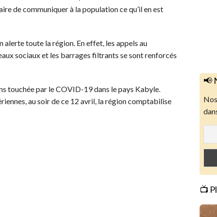
aire de communiquer à la population ce qu’il en est
 alerte toute la région. En effet, les appels au
eaux sociaux et les barrages filtrants se sont renforcés
📢 
oins touchée par le COVID-19 dans le pays Kabyle.
Nos 
riennes, au soir de ce 12 avril, la région comptabilise
dans
📺 P