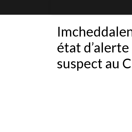
Imcheddalen
état d’alerte
suspect au 