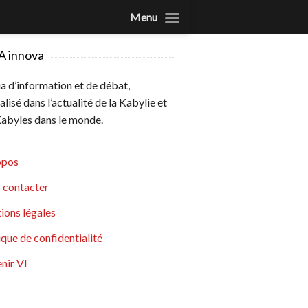
Menu
A innova
 d’information et de débat,
alisé dans l’actualité de la Kabylie et
abyles dans le monde.
opos
 contacter
ions légales
ique de confidentialité
nir VI