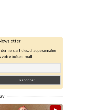
Newsletter
derniers articles, chaque semaine
 votre boite e-mail
lay