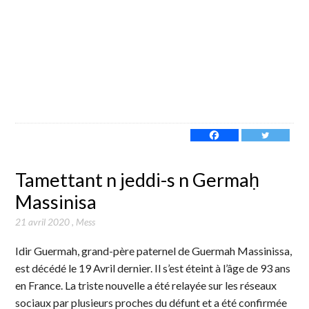
Tamettant n jeddi-s n Germaḥ
Massinisa
21 avril 2020
,
Mess
Idir Guermah, grand-père paternel de Guermah Massinissa,
est décédé le 19 Avril dernier. Il s’est éteint à l’âge de 93 ans
en France. La triste nouvelle a été relayée sur les réseaux
sociaux par plusieurs proches du défunt et a été confirmée