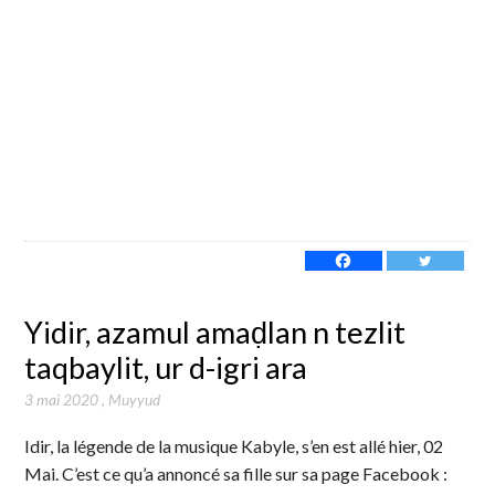
Yidir, azamul amaḍlan n tezlit
taqbaylit, ur d-igri ara
3 mai 2020
,
Muyyud
Idir, la légende de la musique Kabyle, s’en est allé hier, 02
Mai. C’est ce qu’a annoncé sa fille sur sa page Facebook :