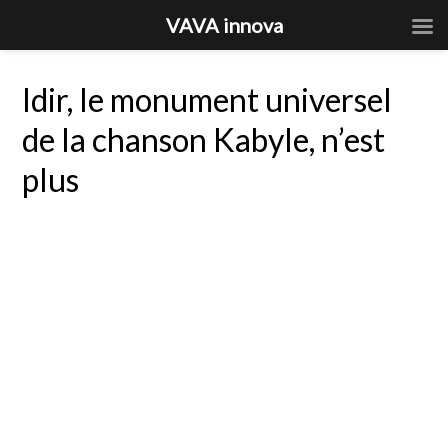
VAVA innova
Idir, le monument universel
de la chanson Kabyle, n’est
plus