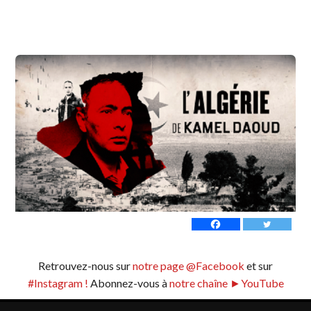
Retrouvez-nous sur
notre page @Facebook
et sur
#Instagram !
Abonnez-vous à
notre chaîne ►YouTube