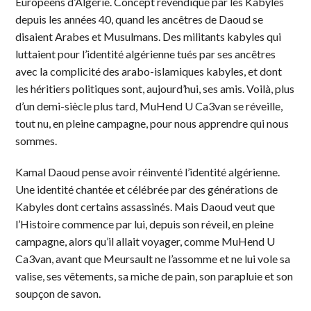
Européens d’Algérie. Concept revendiqué par les Kabyles
depuis les années 40, quand les ancêtres de Daoud se
disaient Arabes et Musulmans. Des militants kabyles qui
luttaient pour l’identité algérienne tués par ses ancêtres
avec la complicité des arabo-islamiques kabyles, et dont
les héritiers politiques sont, aujourd’hui, ses amis. Voilà, plus
d’un demi-siècle plus tard, MuHend U Ca3van se réveille,
tout nu, en pleine campagne, pour nous apprendre qui nous
sommes.
Kamal Daoud pense avoir réinventé l’identité algérienne.
Une identité chantée et célébrée par des générations de
Kabyles dont certains assassinés. Mais Daoud veut que
l’Histoire commence par lui, depuis son réveil, en pleine
campagne, alors qu’il allait voyager, comme MuHend U
Ca3van, avant que Meursault ne l’assomme et ne lui vole sa
valise, ses vêtements, sa miche de pain, son parapluie et son
soupçon de savon.