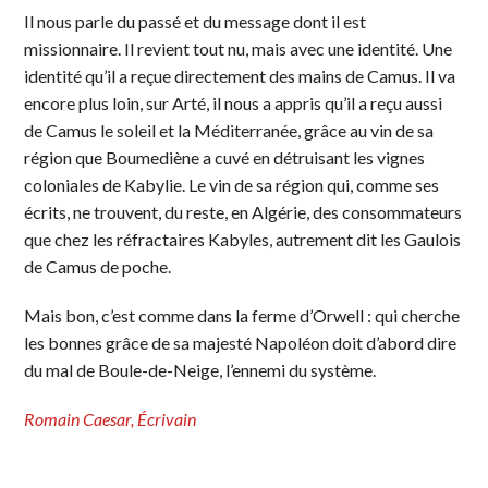
Il nous parle du passé et du message dont il est
missionnaire. Il revient tout nu, mais avec une identité. Une
identité qu’il a reçue directement des mains de Camus. Il va
encore plus loin, sur Arté, il nous a appris qu’il a reçu aussi
de Camus le soleil et la Méditerranée, grâce au vin de sa
région que Boumediène a cuvé en détruisant les vignes
coloniales de Kabylie. Le vin de sa région qui, comme ses
écrits, ne trouvent, du reste, en Algérie, des consommateurs
que chez les réfractaires Kabyles, autrement dit les Gaulois
de Camus de poche.
Mais bon, c’est comme dans la ferme d’Orwell : qui cherche
les bonnes grâce de sa majesté Napoléon doit d’abord dire
du mal de Boule-de-Neige, l’ennemi du système.
Romain Caesar, Écrivain