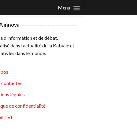
Menu
A innova
 d’information et de débat,
alisé dans l’actualité de la Kabylie et
abyles dans le monde.
opos
 contacter
ions légales
ique de confidentialité
nir VI