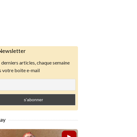
Newsletter
derniers articles, chaque semaine
 votre boite e-mail
lay