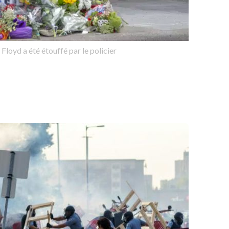
Floyd a été étouffé par le policier