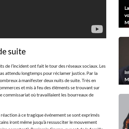
La
vo
Me
de suite
s de l’incident ont fait le tour des réseaux sociaux. Les
In
 pas attendu longtemps pour réclamer justice. Par la
Me
é nombreux à manifester deux nuits de suite. Très en
commerces et mis à feu des éléments se trouvant sur
 le commissariat où travaillaient les bourreaux de
en réaction à ce tragique événement se sont exprimés
rtains iront même jusqu’à ressusciter le mouvement