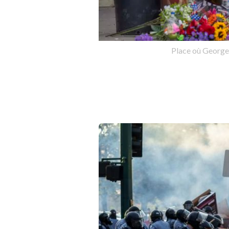
Place où George 