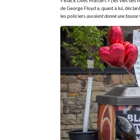
« Black Lives Matters » (les vies des
de George Floyd a, quant à lui, déclaré
les policiers
auraient donné une fausse ve