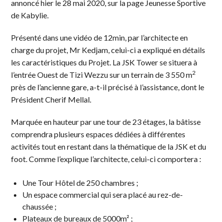
annoncé hier le 28 mai 2020, sur la page Jeunesse Sportive
de Kabylie.
Présenté dans une vidéo de 12min, par l’architecte en
charge du projet, Mr Kedjam, celui-ci a expliqué en détails
les caractéristiques du Projet. La JSK Tower se situera à
2
l’entrée Ouest de Tizi Wezzu sur un terrain de 3 550 m
près de l’ancienne gare, a-t-il précisé à l’assistance, dont le
Président Cherif Mellal.
Marquée en hauteur par une tour de 23 étages, la bâtisse
comprendra plusieurs espaces dédiées à différentes
activités tout en restant dans la thématique de la JSK et du
foot. Comme l’explique l’architecte, celui-ci comportera :
Une Tour Hôtel de 250 chambres ;
Un espace commercial qui sera placé au rez-de-
chaussée ;
Plateaux de bureaux de 5000m² ;