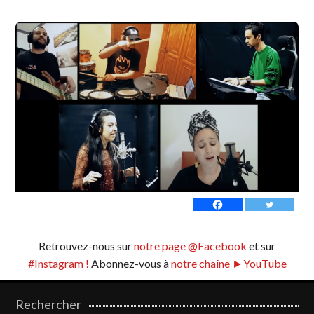
Retrouvez-nous sur
notre page @Facebook
et sur
#Instagram !
Abonnez-vous à
notre chaîne ►YouTube
Rechercher