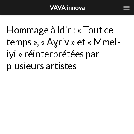
VAVA innova
Hommage à Idir : « Tout ce
temps », « Aɣriv » et « Mmel-
iyi » réinterprétées par
plusieurs artistes