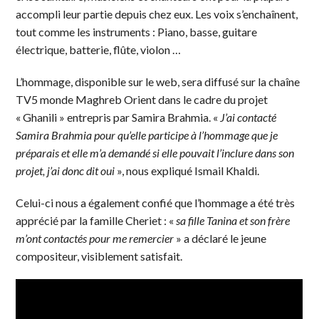
accompli leur partie depuis chez eux. Les voix s’enchaînent,
tout comme les instruments : Piano, basse, guitare
électrique, batterie, flûte, violon …
L’hommage, disponible sur le web, sera diffusé sur la chaîne
TV5 monde Maghreb Orient dans le cadre du projet
« Ghanili » entrepris par Samira Brahmia. «
J’ai contacté
Samira Brahmia pour qu’elle participe à l’hommage que je
préparais et elle m’a demandé si elle pouvait l’inclure dans son
projet, j’ai donc dit oui
», nous expliqué Ismail Khaldi.
Celui-ci nous a également confié que l’hommage a été très
apprécié par la famille Cheriet : «
sa fille Tanina et son frère
m’ont contactés pour me remercier
» a déclaré le jeune
compositeur, visiblement satisfait.