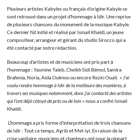
Plusieurs artistes Kabyles ou français d’origine Kabyle se
sont retrouvé dans un projet d’hommage à Idir. Une reprise
de plusieurs chansons du monument de la musique Kabyle.
Ce dernier fût initié et réalisé par Ismail Khaldi, un jeune
compositeur, arrangeur et gérant du studio Sirocco qui a
été contacté par notre rédaction.
Beaucoup d’artistes et de musiciens ont pris part à
l’hommage : Yasmine Taleb, Cheikh Sidi Bémol, Samira
Brahmia, Noria, Aida Oulmou ou encore Rezki Ouali. «
J’ai
voulu rendre hommage à Idir de la meilleure des manières, à
travers ses musiques notamment, donc j’ai contacté des artistes
qui l’ont déjà côtoyé de près ou de loin
» nous a confié Ismail
Khaldi.
L’hommage a pris forme d’interprétation de trois chansons
de Idir : Tout ce temps, Aɣrib et Mel-iyi. En raison de la
crise sanitaire, musiciens et chanteurs ont pour la plupart