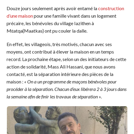
Douze jours seulement après avoir entamé la
construction
d’une maison
pour une famille vivant dans un logement
précaire, les bénévoles du village Iazithen à
Mɛatqa{Maatkas} ont pu couler la dalle.
En effet, les villageois, très motivés, chacun avec ses
moyens, ont contribué à élever la maison en un temps
record. La prochaine étape, selon un des initiateurs de cette
action de solidarité, Mass Ali Hassani, que nous avons
contacté, est la séparation intérieure des pièces de la
maison :
« On a un programme de maçons bénévoles pour
procéder à la séparation. Chacun d’eux libérera 2 à 3 jours dans
la semaine afin de finir les travaux de séparation
».