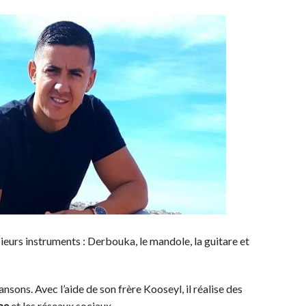
ieurs instruments : Derbouka, le mandole, la guitare et
sons. Avec l’aide de son frère Kooseyl, il réalise des
be
et les réseaux sociaux.