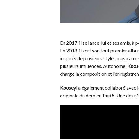
En 2017, il se lance, lui et ses amis, à
En 2018, il sort son tout premier albu
inspirés de plusieurs styles musicaux.
plusieurs influences. Autonome,
Koos
charge la composition et l’enregistr
Kooseyl
a également collaboré avec l
originale du dernier
Taxi 5
. Une des réa