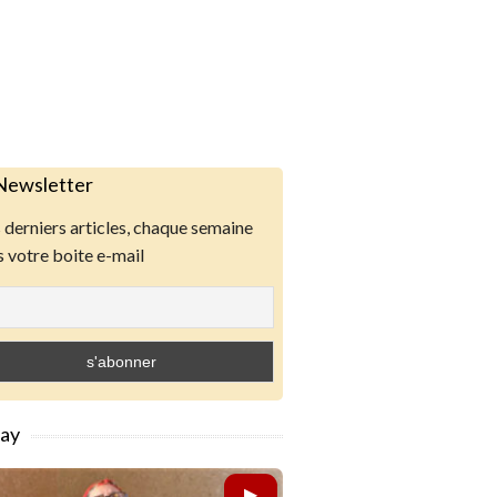
Newsletter
derniers articles, chaque semaine
 votre boite e-mail
lay