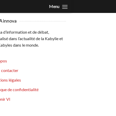
Menu
A innova
 d’information et de débat,
alisé dans l’actualité de la Kabylie et
abyles dans le monde.
opos
 contacter
ions légales
ique de confidentialité
nir VI