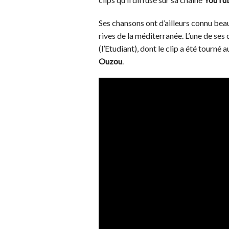
Ses chansons ont d’ailleurs connu be
rives de la méditerranée. L’une de ses 
(l’Etudiant), dont le clip a été tourn
Ouzou
.