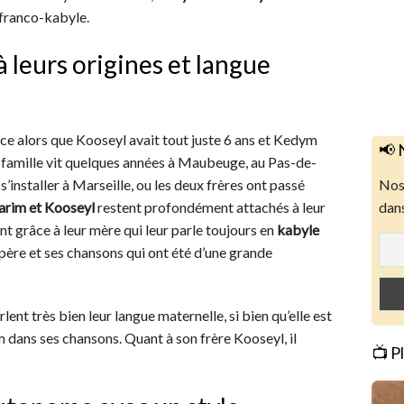
 franco-kabyle.
 leurs origines et langue
ce alors que Kooseyl avait tout juste 6 ans et Kedym
📢 
a famille vit quelques années à Maubeuge, au Pas-de-
s’installer à Marseille, ou les deux frères ont passé
Nos 
arim et Kooseyl
restent profondément attachés à leur
dans
nt grâce à leur mère qui leur parle toujours en
kabyle
 père et ses chansons qui ont été d’une grande
nt très bien leur langue maternelle, si bien qu’elle est
m dans ses chansons. Quant à son frère Kooseyl, il
📺 P