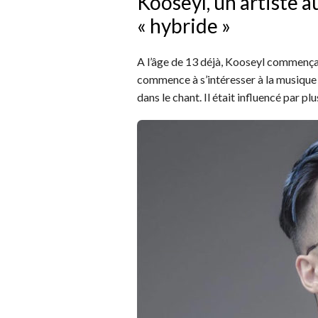
Kooseyl, un artiste 
« hybride »
A l’âge de 13 déjà, Kooseyl commençait
commence à s’intéresser à la musique 
dans le chant. Il était influencé par pl