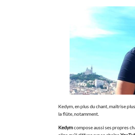
Kedym, en plus du chant, maîtrise plus
la flûte, notamment.
Kedym
compose aussi ses propres chan
clips qu’il diffuse sur sa chaîne
YouTu