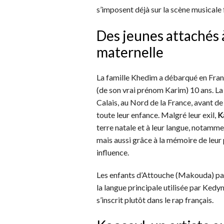
s’imposent déjà sur la scène musicale
Des jeunes attachés à
maternelle
La famille Khedim a débarqué en Fran
(de son vrai prénom Karim) 10 ans. L
Calais, au Nord de la France, avant de 
toute leur enfance. Malgré leur exil,
K
terre natale et à leur langue, notamme
mais aussi grâce à la mémoire de leur
influence.
Les enfants d’Attouche (Makouda) parle
la langue principale utilisée par Kedy
s’inscrit plutôt dans le rap français.