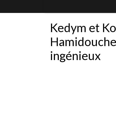
Kedym et Koo
Hamidouche 
ingénieux