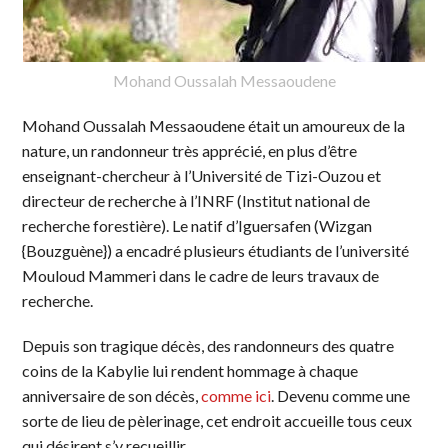
Mohand Oussalah Messaoudene
Mohand Oussalah Messaoudene était un amoureux de la
nature, un randonneur très apprécié, en plus d’être
enseignant-chercheur à l’Université de Tizi-Ouzou et
directeur de recherche à l’INRF (Institut national de
recherche forestière). Le natif d’Iguersafen (Wizgan
{Bouzguène}) a encadré plusieurs étudiants de l’université
Mouloud Mammeri dans le cadre de leurs travaux de
recherche.
Depuis son tragique décès, des randonneurs des quatre
coins de la Kabylie lui rendent hommage à chaque
anniversaire de son décès,
comme ici
. Devenu comme une
sorte de lieu de pèlerinage, cet endroit accueille tous ceux
qui désirent s’y recueillir.