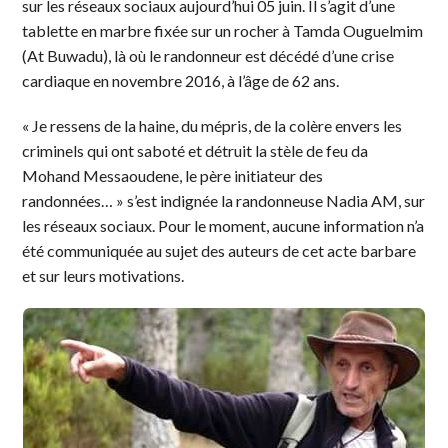
sur les réseaux sociaux aujourd’hui 05 juin. Il s’agit d’une
tablette en marbre fixée sur un rocher à Tamda Ouguelmim
(At Buwadu), là où le randonneur est décédé d’une crise
cardiaque en novembre 2016, à l’âge de 62 ans.
« Je ressens de la haine, du mépris, de la colère envers les
criminels qui ont saboté et détruit la stèle de feu da
Mohand Messaoudene, le père initiateur des
randonnées… » s’est indignée la randonneuse Nadia AM, sur
les réseaux sociaux. Pour le moment, aucune information n’a
été communiquée au sujet des auteurs de cet acte barbare
et sur leurs motivations.