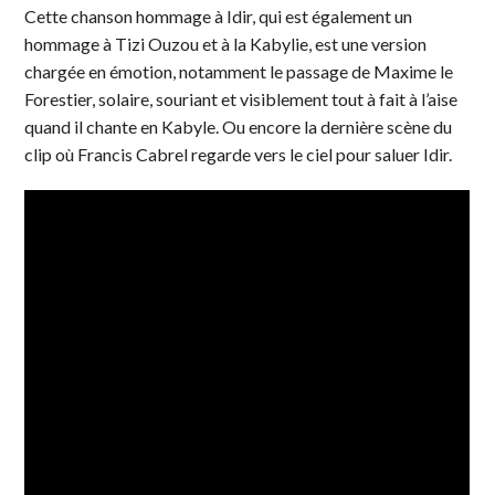
Cette chanson hommage à Idir, qui est également un
hommage à Tizi Ouzou et à la Kabylie, est une version
chargée en émotion, notamment le passage de Maxime le
Forestier, solaire, souriant et visiblement tout à fait à l’aise
quand il chante en Kabyle. Ou encore la dernière scène du
clip où Francis Cabrel regarde vers le ciel pour saluer Idir.