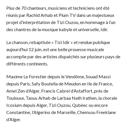
Plus de 70 chanteurs, musiciens et techniciens ont été
réunis par Rachid Arhab et Plum TV dans un majestueux
projet d’interprétation de Tizi Ouzou, en hommage à l’un
des chantres de la musique kabyle et universelle, Idir.
La chanson, rebaptisée « Tizi Idir » et rendue publique
aujourd’hui 12 juin, est une belle prouesse musicale
accomplie par des artistes dispatchés sur plusieurs pays de
différents continents.
Maxime Le Forestier depuis le Vendôme, Souad Massi
depuis Paris, Safy Boutella de Meudon en Ile de France,
Amel Zen d’Alger, Francis Cabrel d’Astaffort, près de
Toulouse, Taous Arhab de Larbaa Nath Irathen, la chorale
Icosium depuis Alger, Tizi Ouzou, Qubéec ou encore
Constantine, l’Algerino de Marseille, Chemsou Freeklane
d’Alger.