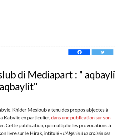
lub di Mediapart : " aqbayli
aqbaylit"
 Kabyle, Khider Mesloub a tenu des propos abjectes à
a Kabylie en particulier,
dans une publication sur son
er. Cette publication, qui multiplie les provocations à
on livre sur le Hirak, intitulé «
L’Algérie à la croisée des