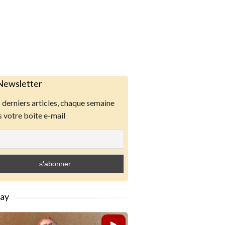
Newsletter
derniers articles, chaque semaine
 votre boite e-mail
lay