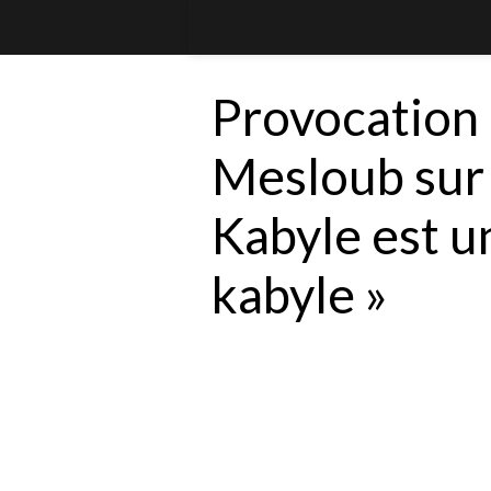
Provocation
Mesloub sur 
Kabyle est u
kabyle »