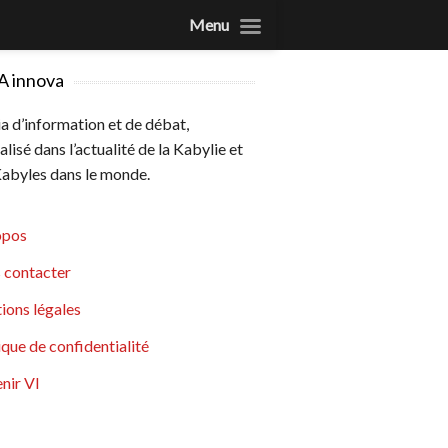
Menu
A innova
 d’information et de débat,
alisé dans l’actualité de la Kabylie et
abyles dans le monde.
opos
 contacter
ions légales
ique de confidentialité
nir VI