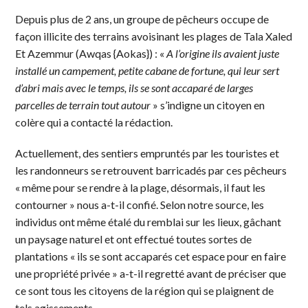
Depuis plus de 2 ans, un groupe de pêcheurs occupe de
façon illicite des terrains avoisinant les plages de Tala Xaled
Et Azemmur (Awqas {Aokas}) : «
A l’origine ils avaient juste
installé un campement, petite cabane de fortune, qui leur sert
d’abri mais avec le temps, ils se sont accaparé de larges
parcelles de terrain tout autour
» s’indigne un citoyen en
colère qui a contacté la rédaction.
Actuellement, des sentiers empruntés par les touristes et
les randonneurs se retrouvent barricadés par ces pêcheurs
« même pour se rendre à la plage, désormais, il faut les
contourner » nous a-t-il confié. Selon notre source, les
individus ont même étalé du remblai sur les lieux, gâchant
un paysage naturel et ont effectué toutes sortes de
plantations « ils se sont accaparés cet espace pour en faire
une propriété privée » a-t-il regretté avant de préciser que
ce sont tous les citoyens de la région qui se plaignent de
tels agissements.