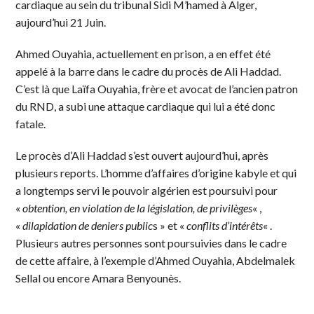
cardiaque au sein du tribunal Sidi M’hamed à Alger,
aujourd’hui 21 Juin.
Ahmed Ouyahia, actuellement en prison, a en effet été
appelé à la barre dans le cadre du procès de Ali Haddad.
C’est là que Laïfa Ouyahia, frère et avocat de l’ancien patron
du RND, a subi une attaque cardiaque qui lui a été donc
fatale.
Le procès d’Ali Haddad s’est ouvert aujourd’hui, après
plusieurs reports. L’homme d’affaires d’origine kabyle et qui
a longtemps servi le pouvoir algérien est poursuivi pour
«
obtention, en violation de la législation, de privilèges
« ,
«
dilapidation de deniers public
s » et «
conflits d’intérêts
« .
Plusieurs autres personnes sont poursuivies dans le cadre
de cette affaire, à l’exemple d’Ahmed Ouyahia, Abdelmalek
Sellal ou encore Amara Benyounès.