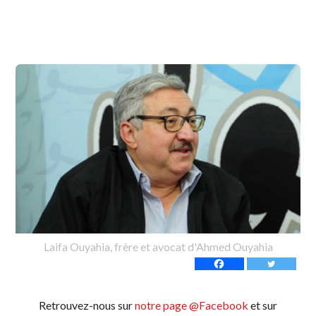
Laifa Ouyahia, frère et avocat d'Ahmed Ouyahia
Retrouvez-nous sur
notre page @Facebook
et sur