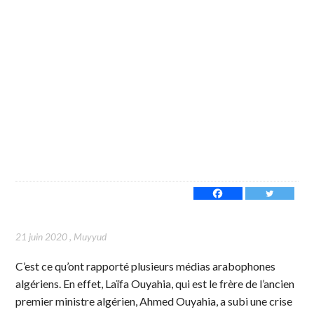
21 juin 2020
,
Muyyud
C’est ce qu’ont rapporté plusieurs médias arabophones
algériens. En effet, Laïfa Ouyahia, qui est le frère de l’ancien
premier ministre algérien, Ahmed Ouyahia, a subi une crise