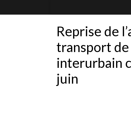
Reprise de l’
transport de
interurbain 
juin