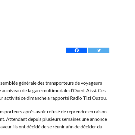
 assemblée générale des transporteurs de voyageurs
e au niveau de la gare multimodale d’Oued-Aissi. Ces
eur activité ce dimanche a rapporté Radio Tizi Ouzou.
transporteurs après avoir refusé de reprendre en raison
ant. Attendant depuis plusieurs semaines une annonce
faveur, ils ont décidé de se réunir afin de décider du