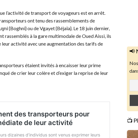
ue l’activité de transport de voyageurs est en arrêt.
 transporteurs ont tenu des rassemblements de
ɣni {Boghni} ou de Vgayet {Béjaïa}. Le 18 juin dernier,
nt rassemblés à la gare multimodale de Oued Aissi, ils
 leur activité avec une augmentation des tarifs de
📢 
Nos 
transporteurs étaient invités à encaisser leur prime
dans
qué de crier leur colère et d’exiger la reprise de leur
📺 P