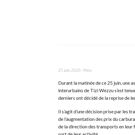
25 juin 2020
,
Mess
Durant la matinée de ce 25 juin, une
interurbains de Tizi Wezzu s’est tenu
derniers ont décidé de la reprise de l
Il s’agit d’une décision prise par les 
de l’augmentation des prix du carbur
de la direction des transports en leur 
sort de leur activité.