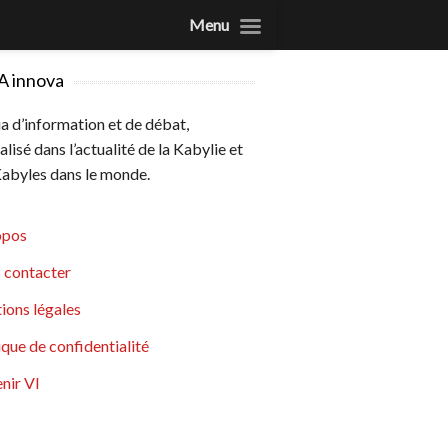
Menu
A innova
 d’information et de débat,
alisé dans l’actualité de la Kabylie et
abyles dans le monde.
opos
 contacter
ions légales
ique de confidentialité
nir VI