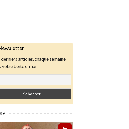
Newsletter
derniers articles, chaque semaine
 votre boite e-mail
lay