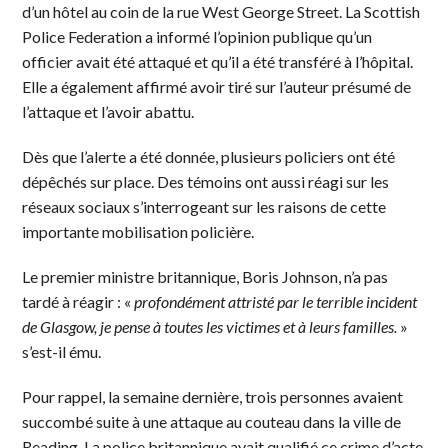
d’un hôtel au coin de la rue West George Street. La Scottish
Police Federation a informé l’opinion publique qu’un
officier avait été attaqué et qu’il a été transféré à l’hôpital.
Elle a également affirmé avoir tiré sur l’auteur présumé de
l’attaque et l’avoir abattu.
Dès que l’alerte a été donnée, plusieurs policiers ont été
dépêchés sur place. Des témoins ont aussi réagi sur les
réseaux sociaux s’interrogeant sur les raisons de cette
importante mobilisation policière.
Le premier ministre britannique, Boris Johnson, n’a pas
tardé à réagir : «
profondément attristé par le terrible incident
de Glasgow, je pense à toutes les victimes et à leurs familles.
»
s’est-il ému.
Pour rappel, la semaine dernière, trois personnes avaient
succombé suite à une attaque au couteau dans la ville de
Reading. La police britannique avait qualifié ce crime d’acte