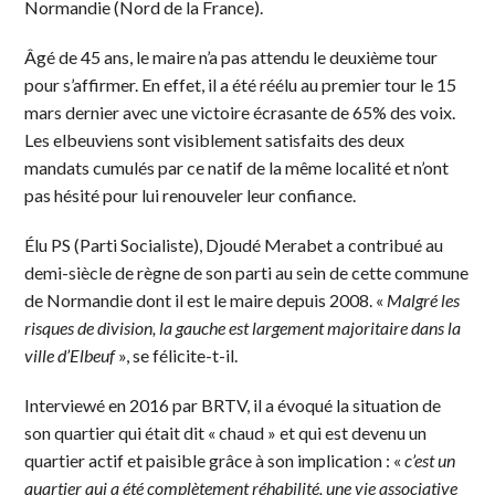
Normandie (Nord de la France).
Âgé de 45 ans, le maire n’a pas attendu le deuxième tour
pour s’affirmer. En effet, il a été réélu au premier tour le 15
mars dernier avec une victoire écrasante de 65% des voix.
Les elbeuviens sont visiblement satisfaits des deux
mandats cumulés par ce natif de la même localité et n’ont
pas hésité pour lui renouveler leur confiance.
Élu PS (Parti Socialiste), Djoudé Merabet a contribué au
demi-siècle de règne de son parti au sein de cette commune
de Normandie dont il est le maire depuis 2008. «
Malgré les
risques de division, la gauche est largement majoritaire dans la
ville d’Elbeuf
», se félicite-t-il.
Interviewé en 2016 par BRTV, il a évoqué la situation de
son quartier qui était dit « chaud » et qui est devenu un
quartier actif et paisible grâce à son implication : «
c’est un
quartier qui a été complètement réhabilité, une vie associative