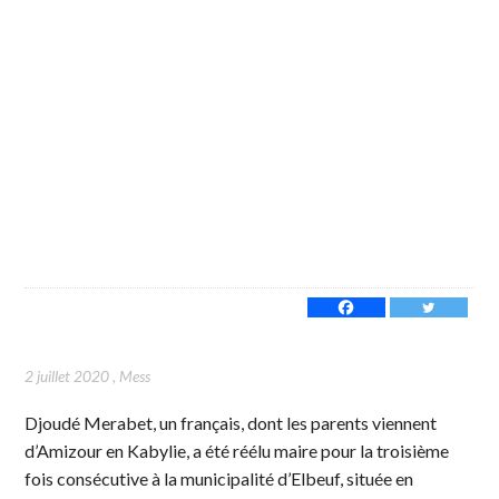
2 juillet 2020
,
Mess
Djoudé Merabet, un français, dont les parents viennent
d’Amizour en Kabylie, a été réélu maire pour la troisième
fois consécutive à la municipalité d’Elbeuf, située en