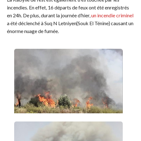
incendies. En effet, 16 départs de feux ont été enregistrés
en 24h. De plus, durant la journée d’hier,
un incendie criminel
a été déclenché à Suq N Letniyen{Souk El Ténine} causant un
énorme nuage de fumée.