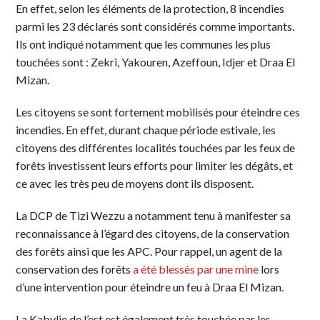
En effet, selon les éléments de la protection, 8 incendies
parmi les 23 déclarés sont considérés comme importants.
Ils ont indiqué notamment que les communes les plus
touchées sont : Zekri, Yakouren, Azeffoun, Idjer et Draa El
Mizan.
Les citoyens se sont fortement mobilisés pour éteindre ces
incendies. En effet, durant chaque période estivale, les
citoyens des différentes localités touchées par les feux de
forêts investissent leurs efforts pour limiter les dégâts, et
ce avec les très peu de moyens dont ils disposent.
La DCP de Tizi Wezzu a notamment tenu à manifester sa
reconnaissance à l’égard des citoyens, de la conservation
des forêts ainsi que les APC. Pour rappel, un agent de la
conservation des forêts
a été blessés par une mine
lors
d’une intervention pour éteindre un feu à Draa El Mizan.
La Kabylie de l’est est également très touchée par les