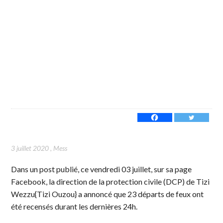
3 juillet 2020
,
Mess
Dans un post publié, ce vendredi 03 juillet, sur sa page
Facebook, la direction de la protection civile (DCP) de Tizi
Wezzu{Tizi Ouzou} a annoncé que 23 départs de feux ont
été recensés durant les dernières 24h.