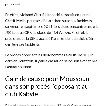
président.
En effet, Mohand Cherif Hannachi a traduit en justice
Cherif Mellal pour ses déclarations suite aux incidents
survenus, en septembre 2019, lors d’une rencontre entre la
JSK face au CRB au stade de Tizi Wezzu. En effet, le
président de la JSK a accusé l’ex-président du club d’être
derrière ces incidents.
Le procès opposant les deux hommes a eu lieu le 30 juin
dernier. Toutefois, il y aura cassation selon son avocat Me
Dekkal Soufiane.
Gain de cause pour Moussouni
dans son procès l’opposant au
club Kabyle
Plus tôt dans la journée, la page
JSK seule Contre tous
a