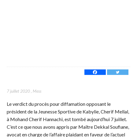
7 juillet 2020
,
Mess
Le verdict du procès pour diffamation opposant le
président de la Jeunesse Sportive de Kabylie, Cherif Mellal,
à Mohand Cherif Hannachi, est tombé aujourd’hui 7 juillet.
C’est ce que nous avons appris par Maître Dekkal Soufiane,
avocat en charge de l’affaire plaidant en faveur de l’actuel