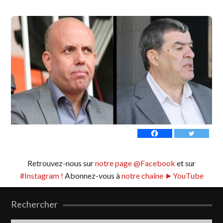
Retrouvez-nous sur
notre page @Facebook
et sur
#Instagram !
Abonnez-vous à
notre chaîne ►YouTube
Rechercher