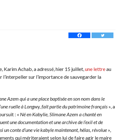
 Karim Achab, a adressé, hier 15 juillet,
une lettre
au
l’interpeller sur l’importance de sauvegarder la
ne Azem qui a une place baptisée en son nom dans le
une ruelle à Longwy, fait partie du patrimoine français
», a
ursuit : «
Né en Kabylie, Slimane Azem a chanté en
ituent une documentation et une archive de l’exil et de
si un conte d’une vie kabyle maintenant, hélas, révolue
»,
uments qui mériteraient selon lui de faire agir le maire