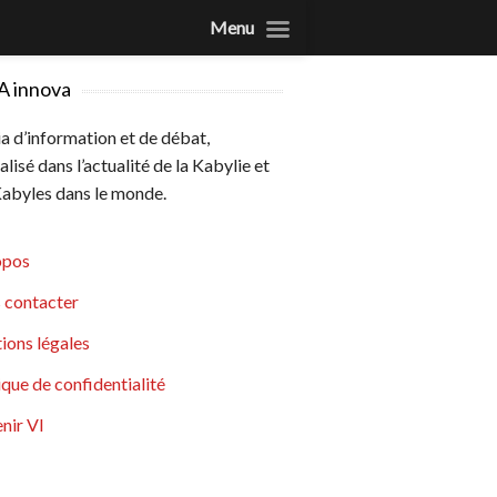
Menu
A innova
 d’information et de débat,
alisé dans l’actualité de la Kabylie et
abyles dans le monde.
opos
 contacter
ions légales
ique de confidentialité
nir VI