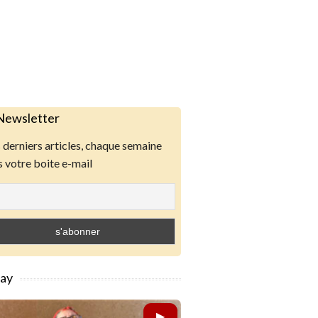
Newsletter
derniers articles, chaque semaine
 votre boite e-mail
lay