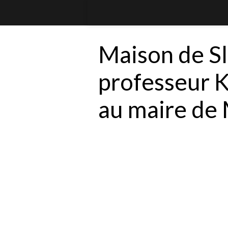
Maison de Sl
professeur K
au maire de