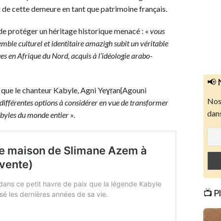
 de cette demeure en tant que patrimoine français.
é de protéger un héritage historique menacé : «
vous
semble culturel et identitaire amazigh subit un véritable
es en Afrique du Nord, acquis à l’idéologie arabo-
📢 
 que le chanteur Kabyle, Agni Yeɣṛan{Agouni
Nos 
différentes options à considérer en vue de transformer
dans
kabyles du monde entier
».
📺 P