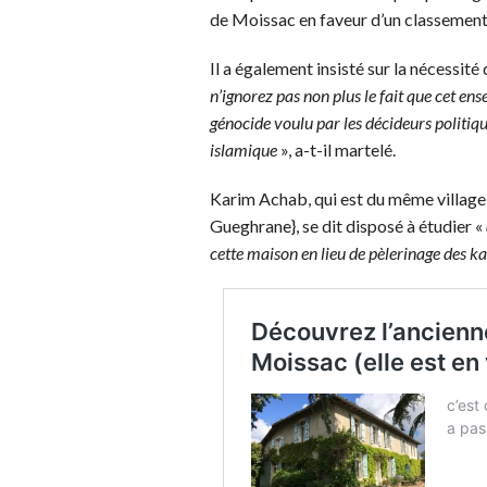
de Moissac en faveur d’un classement
Il a également insisté sur la nécessit
n’ignorez pas non plus le fait que cet en
génocide voulu par les décideurs politiqu
islamique
», a-t-il martelé.
Karim Achab, qui est du même village
Gueghrane}, se dit disposé à étudier «
cette maison en lieu de pèlerinage des 