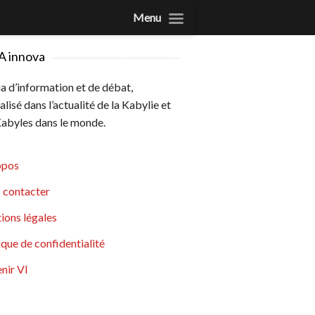
Menu
A innova
 d’information et de débat,
alisé dans l’actualité de la Kabylie et
abyles dans le monde.
opos
 contacter
ions légales
ique de confidentialité
nir VI