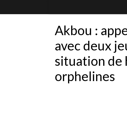
Akbou : appe
avec deux jeu
situation de
orphelines