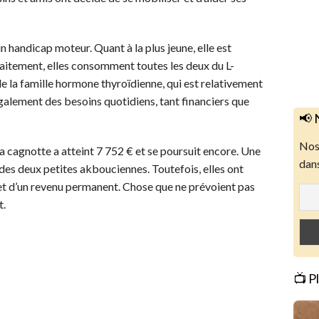
n handicap moteur. Quant à la plus jeune, elle est
traitement, elles consomment toutes les deux du L-
 famille hormone thyroïdienne, qui est relativement
 également des besoins quotidiens, tant financiers que
📢 
Nos 
 la cagnotte a atteint 7 752 € et se poursuit encore. Une
dans
des deux petites akbouciennes. Toutefois, elles ont
 et d’un revenu permanent. Chose que ne prévoient pas
t.
📺 P