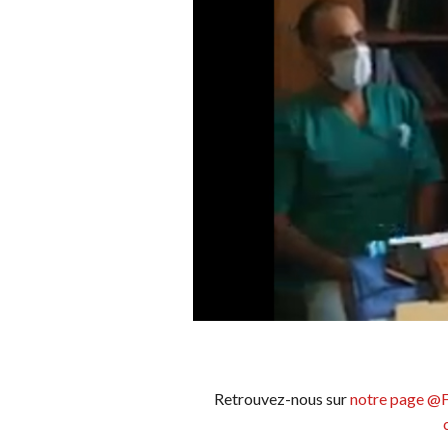
Retrouvez-nous sur
notre page @