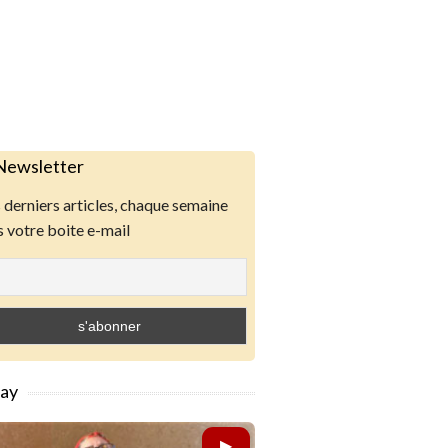
Newsletter
derniers articles, chaque semaine
 votre boite e-mail
lay