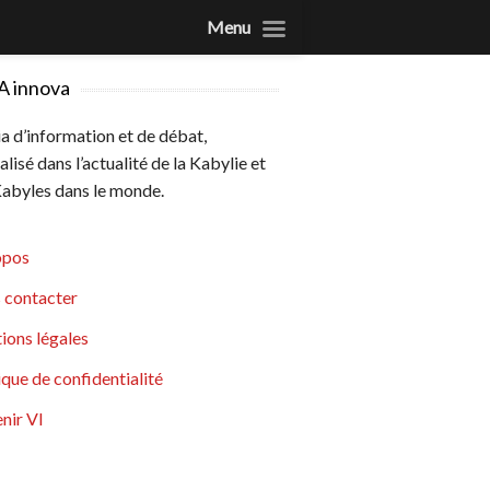
Menu
A innova
 d’information et de débat,
alisé dans l’actualité de la Kabylie et
abyles dans le monde.
opos
 contacter
ions légales
ique de confidentialité
nir VI