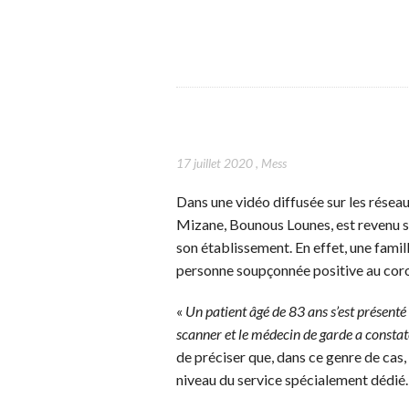
17 juillet 2020
,
Mess
Dans une vidéo diffusée sur les réseaux
Mizane, Bounous Lounes, est revenu sur 
son établissement. En effet, une famil
personne soupçonnée positive au coro
«
Un patient âgé de 83 ans s’est présenté 
scanner et le médecin de garde a const
de préciser que, dans ce genre de cas, 
niveau du service spécialement dédié.