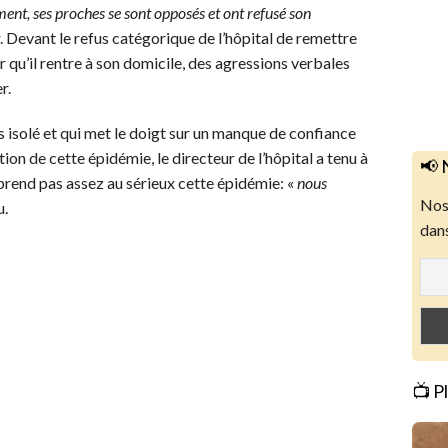
nt, ses proches se sont opposés et ont refusé son
r. Devant le refus catégorique de l’hôpital de remettre
 qu’il rentre à son domicile, des agressions verbales
r.
cas isolé et qui met le doigt sur un manque de confiance
tion de cette épidémie, le directeur de l’hôpital a tenu à
📢 
 prend pas assez au sérieux cette épidémie: «
nous
Nos 
u.
dans
📺 P