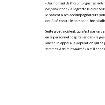
«
Au moment de l’accompagner en isoleme
hospitalisation »
a regretté le directeu
le patient à ses accompagnateurs pour
ont fusé contre le personnel hospitalie
Suite à cet incident, qui n’est pas un 
en le personnel hospitalier dans la ges
lancer un appel à la population qui ne
sommes là pour les aider ! »
a-t-il concl