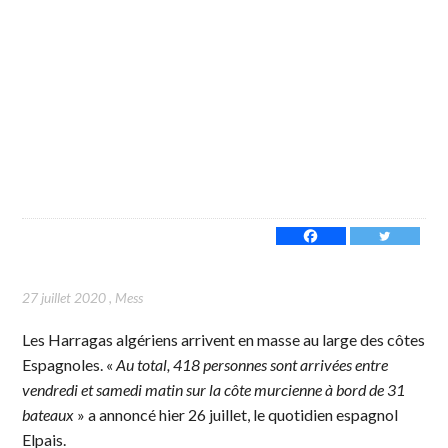
27 juillet 2020
,
Mess
Les Harragas algériens arrivent en masse au large des côtes
Espagnoles. «
Au total, 418 personnes sont arrivées entre
vendredi et samedi matin sur la côte murcienne à bord de 31
bateaux
» a annoncé hier 26 juillet, le quotidien espagnol
Elpais.