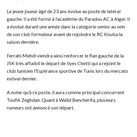
Le jeune joueur âgé de 23 ans évolue au poste de latéral
gauche. Il a été formé à l’académie du Paradou AC à Alger. Il
a évolué durant une année dans la catégorie senior au sein
de son club formateur avant de rejoindre le RC Kouba la
saison dernière.
Ferrahi Mehdi viendra ainsi renforcer le flan gauche de la
JSK très affaibli le départ de Ilyes Chetti qui a rejoint le
club tunisien l’Espérance sportive de Tunis lors du mercato
estival dernier.
A noter qu’à ce poste, il aura comme principal concurrent
Toufik Zeghdan. Quant à Walid Bencherifa, plusieurs
rumeurs ont annoncé son départ.