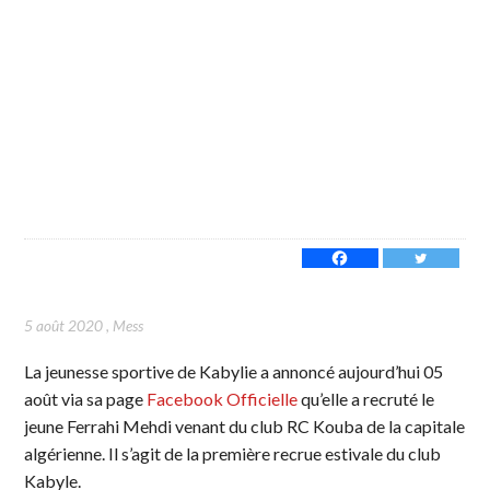
5 août 2020
,
Mess
La jeunesse sportive de Kabylie a annoncé aujourd’hui 05
août via sa page
Facebook Officielle
qu’elle a recruté le
jeune Ferrahi Mehdi venant du club RC Kouba de la capitale
algérienne. Il s’agit de la première recrue estivale du club
Kabyle.