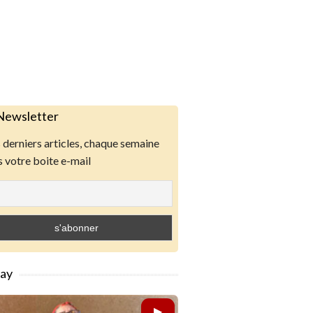
Newsletter
derniers articles, chaque semaine
 votre boite e-mail
lay