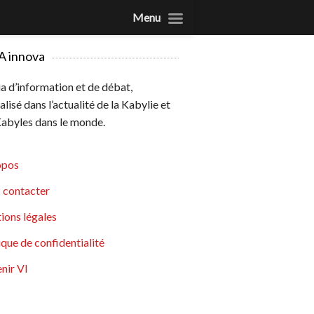
Menu
A innova
 d’information et de débat,
alisé dans l’actualité de la Kabylie et
abyles dans le monde.
opos
 contacter
ions légales
ique de confidentialité
nir VI