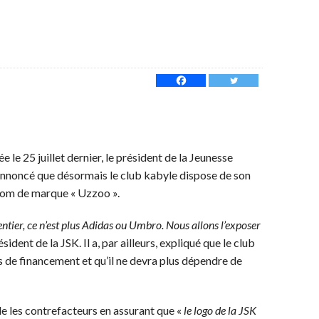
 le 25 juillet dernier, le président de la Jeunesse
 annoncé que désormais le club kabyle dispose de son
nom de marque « Uzzoo ».
tier, ce n’est plus Adidas ou Umbro. Nous allons l’exposer
sident de la JSK. Il a, par ailleurs, expliqué que le club
 de financement et qu’il ne devra plus dépendre de
e les contrefacteurs en assurant que «
le logo de la JSK