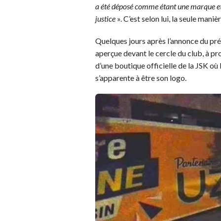
a été déposé comme étant une marque et c
justice
». C’est selon lui, la seule mani
Quelques jours après l’annonce du pré
aperçue devant le cercle du club, à p
d’une boutique officielle de la JSK où
s’apparente à être son logo.