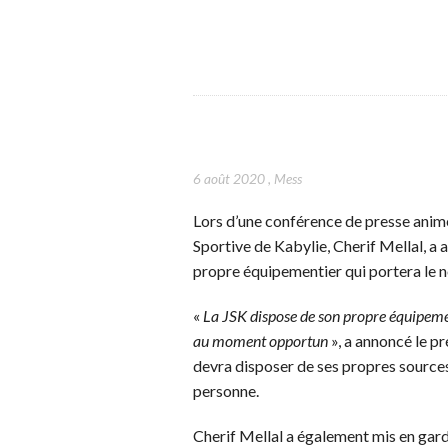
6 août 2020
,
Mess
Lors d’une conférence de presse animée
Sportive de Kabylie, Cherif Mellal, a
propre équipementier qui portera le 
«
La JSK dispose de son propre équipemen
au moment opportun
», a annoncé le pré
devra disposer de ses propres sources
personne.
Cherif Mellal a également mis en gard