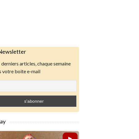
Newsletter
derniers articles, chaque semaine
 votre boite e-mail
lay