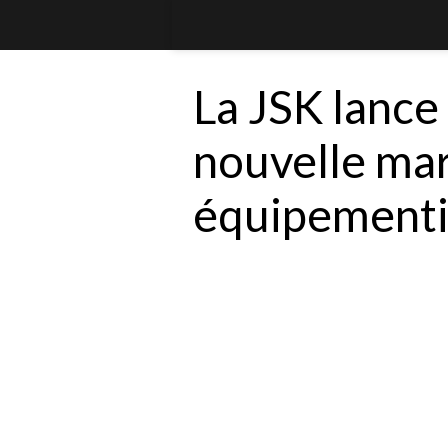
La JSK lance 
nouvelle ma
équipementi