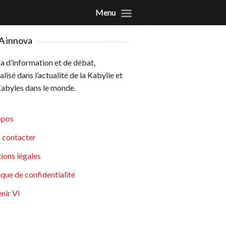
Menu
A innova
 d’information et de débat,
alisé dans l’actualité de la Kabylie et
abyles dans le monde.
opos
 contacter
ions légales
ique de confidentialité
nir VI