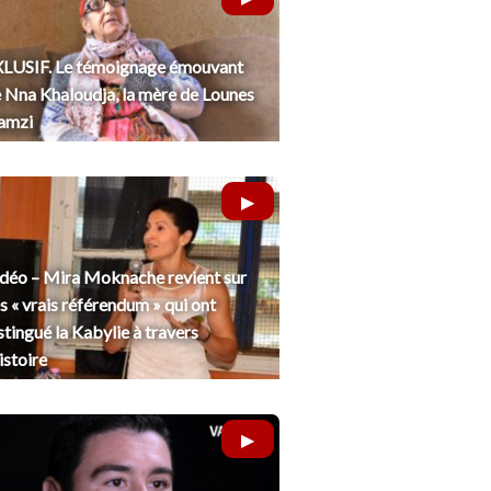
LUSIF. Le témoignage émouvant
 Nna Khaloudja, la mère de Lounes
amzi
déo – Mira Moknache revient sur
s « vrais référendum » qui ont
stingué la Kabylie à travers
histoire