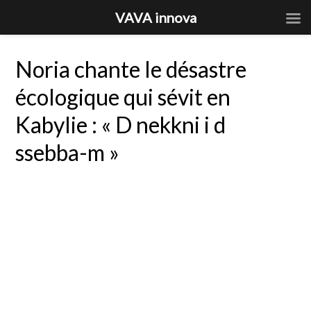
VAVA innova
Noria chante le désastre
écologique qui sévit en
Kabylie : « D nekkni i d
ssebba-m »