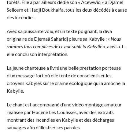
forêts. Elle a par ailleurs dédié son « Acewwiq » à Djamel
Selloum et Hadji Boukhalfa, tous les deux décédés à cause
des incendies.
Avec sa puissante voix, et un texte poignant, la diva
originaire de Djemaâ Saharidj pleure sa Kabylie : «
Nous
sommes tous complices de ce que subit la Kabylie
», ainsi a-t-
elle conclu son interprétation.
La jeune chanteuse a livré une belle prestation porteuse
d’un message fort où elle tente de conscientiser les
citoyens kabyles sur le drame écologique qui a amoché la
Kabylie.
Le chant est accompagné d’une vidéo montage amateur
réalisée par Hacene Les Coulisses, avec des extraits
montrant des incendies en Kabylie et des décharges
sauvages afin d’illustrer ses paroles.