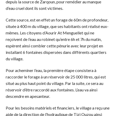
depuis la source de Zarqoun, pour remédier au manque
d’eau cruel dont ils sont victimes.
Cette source, est en effet un forage de 60m de profondeur,
située à 400 m du village, que ses habitants ont réalisé eux-
mêmes. Les citoyens d’Aourir At Menguellet qui ne
reçoivent de l’eau au robinet qu’entre 6h et 7h du matin,
espèrent ainsi combler cette pénurie avec leur projet en
installant 6 fontaines dispersées dans différents quartiers
du village.
Pour acheminer l’eau, la première étape consistera à
raccorder le forage à un réservoir de 25 000 litres, qui est
situé au plus haut point du village. Par la suite, ce sera au
réservoir d’être raccordé aux fontaines. L’eau va ainsi
descendre en apesanteur.
Pour les besoins matériels et financiers, le village a reçu une
aide de la direction de l’hydraulique de Tizi Ouzou ainsi