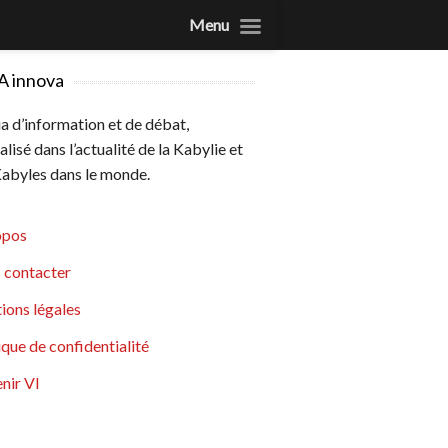
Menu
A innova
 d’information et de débat,
alisé dans l’actualité de la Kabylie et
abyles dans le monde.
opos
 contacter
ions légales
ique de confidentialité
nir VI