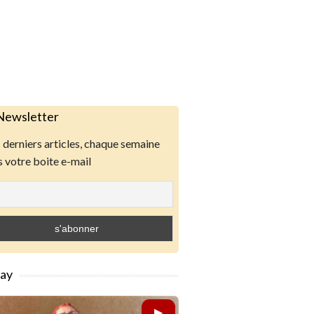
Newsletter
derniers articles, chaque semaine
 votre boite e-mail
lay