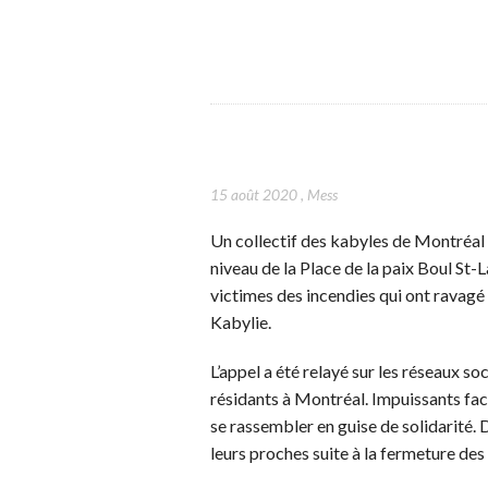
15 août 2020
,
Mess
Un collectif des kabyles de Montréal
niveau de la Place de la paix Boul St-L
victimes des incendies qui ont ravagé
Kabylie.
L’appel a été relayé sur les réseaux s
résidants à Montréal. Impuissants face 
se rassembler en guise de solidarité. D
leurs proches suite à la fermeture des