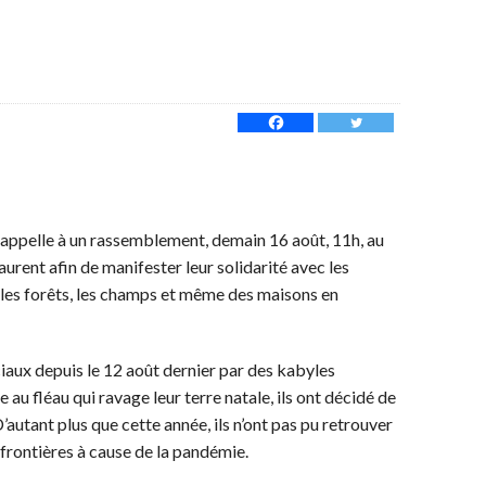
 appelle à un rassemblement, demain 16 août, 11h, au
aurent afin de manifester leur solidarité avec les
 les forêts, les champs et même des maisons en
ociaux depuis le 12 août dernier par des kabyles
au fléau qui ravage leur terre natale, ils ont décidé de
’autant plus que cette année, ils n’ont pas pu retrouver
 frontières à cause de la pandémie.