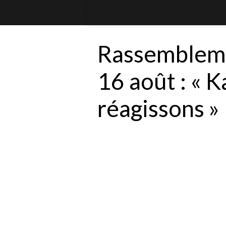
Rassembleme
16 août : « K
réagissons »