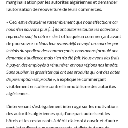
marginalisation par les autorités algériennes et demander
l’autorisation de réouverture de leurs commerces.
« C
eci est le deuxième rassemblement que nous effectuons car
nous n’en pouvons plus […] ils ont autorisé toutes les activités à
reprendre sauf la nôtre
» s’est offusqué un commerçant avant
de poursuivre : «
Nous leur avons déjà envoyé un courrier par
le biais du syndicat des commerçants, nous avons formulé une
demande d’audience mais rien n’a été fait. Nous avons des frais
à payer, des employés à rémunérer et nous réglons nos impôts.
Sans oublier les grossistes qui ont des produits qui ont des dates
de péremption est proche
», a expliqué le commerçant
visiblement en colère contre l’immobilisme des autorités
algériennes.
L’intervenant s’est également interrogé sur les motivations
des autorités algériennes qui, d’une part autorisent les
hôtels et les restaurants à débit d’alcool à ouvrir et d’autre
part, interdisent aux commerçants et distributeurs de