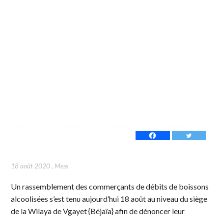
18 août 2020
,
Mess
Un rassemblement des commerçants de débits de boissons
alcoolisées s’est tenu aujourd’hui 18 août au niveau du siège
de la Wilaya de Vgayet {Béjaïa} afin de dénoncer leur