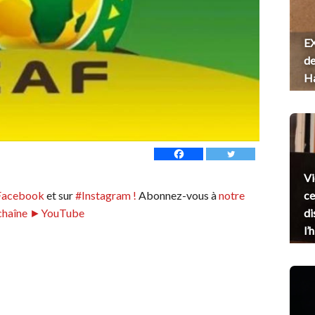
EX
de
H
Vi
Facebook
et sur
#Instagram !
Abonnez-vous à
notre
ce
chaîne ►YouTube
di
l’