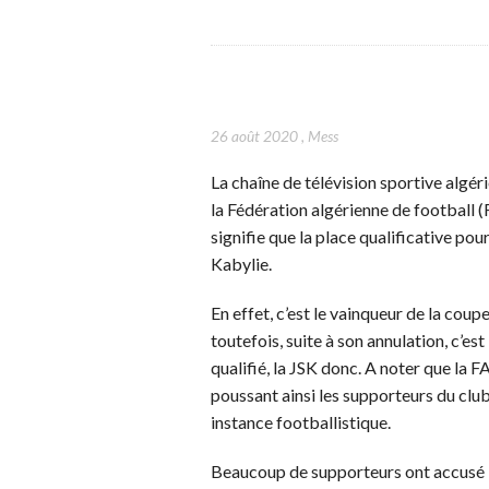
26 août 2020
,
Mess
La chaîne de télévision sportive algé
la Fédération algérienne de football (
signifie que la place qualificative pou
Kabylie.
En effet, c’est le vainqueur de la coup
toutefois, suite à son annulation, c’est 
qualifié, la JSK donc. A noter que la 
poussant ainsi les supporteurs du club
instance footballistique.
Beaucoup de supporteurs ont accusé l