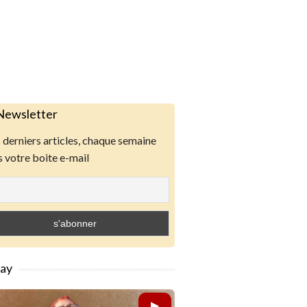
Newsletter
derniers articles, chaque semaine
 votre boite e-mail
lay