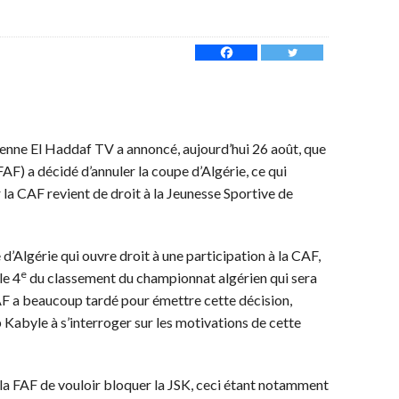
rienne El Haddaf TV a annoncé, aujourd’hui 26 août, que
FAF) a décidé d’annuler la coupe d’Algérie, ce qui
r la CAF revient de droit à la Jeunesse Sportive de
e d’Algérie qui ouvre droit à une participation à la CAF,
e
le 4
du classement du championnat algérien qui sera
FAF a beaucoup tardé pour émettre cette décision,
 Kabyle à s’interroger sur les motivations de cette
a FAF de vouloir bloquer la JSK, ceci étant notamment