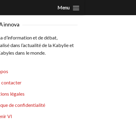
Menu
A innova
 d’information et de débat,
alisé dans l’actualité de la Kabylie et
abyles dans le monde.
opos
 contacter
ions légales
ique de confidentialité
nir VI