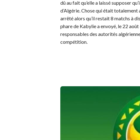
dû au fait qu’elle a laissé supposer qu’
d’Algérie. Chose qui était totalement
arrêté alors qu’il restait 8 matchs à d
phare de Kabylie a envoyé, le 22 août 
responsables des autorités algériennes
compétition.