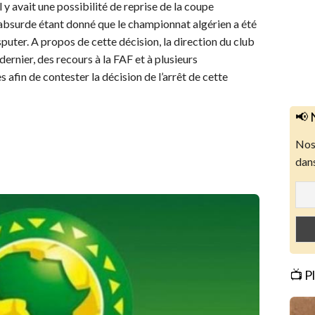
il y avait une possibilité de reprise de la coupe
 absurde étant donné que le championnat algérien a été
isputer. A propos de cette décision, la direction du club
dernier, des recours à la FAF et à plusieurs
 afin de contester la décision de l’arrêt de cette
📢 
Nos 
dans
📺 P