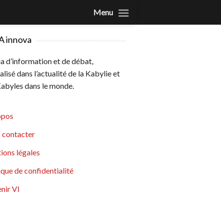
Menu
A innova
 d’information et de débat,
alisé dans l’actualité de la Kabylie et
abyles dans le monde.
opos
 contacter
ions légales
ique de confidentialité
nir VI