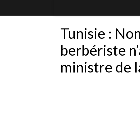
Tunisie : Non
berbériste n
ministre de l