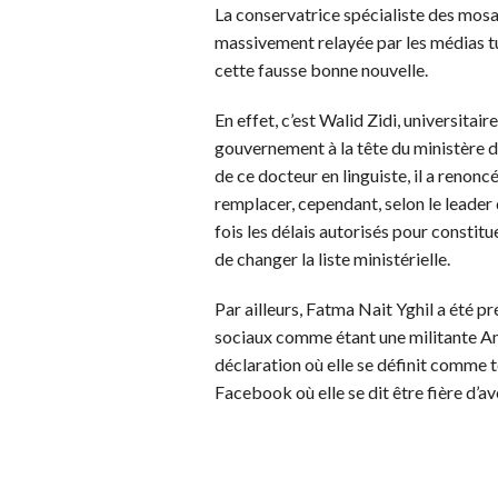
La conservatrice spécialiste des mosaïq
massivement relayée par les médias tun
cette fausse bonne nouvelle.
En effet, c’est Walid Zidi, universitair
gouvernement à la tête du ministère de
de ce docteur en linguiste, il a renon
remplacer, cependant, selon le leader
fois les délais autorisés pour constit
de changer la liste ministérielle.
Par ailleurs, Fatma Nait Yghil a été p
sociaux comme étant une militante Ama
déclaration où elle se définit comme t
Facebook où elle se dit être fière d’a