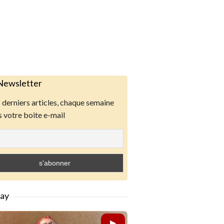
Newsletter
derniers articles, chaque semaine
 votre boite e-mail
lay