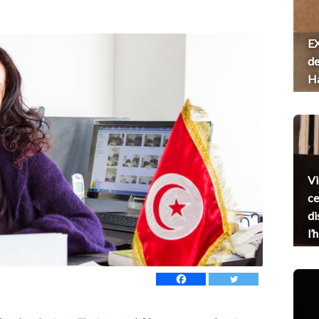
EX
de
H
Vi
ce
di
l’