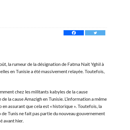
oût, la rumeur de la désignation de Fatma Nait Yghil à
urelles en Tunisie a été massivement relayée. Toutefois,
tamment chez les militants kabyles de la cause
ée de la cause Amazigh en Tunisie. L’information a même
 en assurant que cela est « historique ». Toutefois, la
o de Tunis ne fait pas partie du nouveau gouvernement
 avant hier.