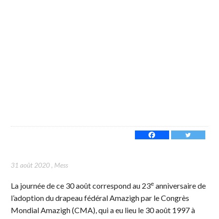
31 août 2020
,
Mess
e
La journée de ce 30 août correspond au 23
anniversaire de
l’adoption du drapeau fédéral Amazigh par le Congrès
Mondial Amazigh (CMA), qui a eu lieu le 30 août 1997 à