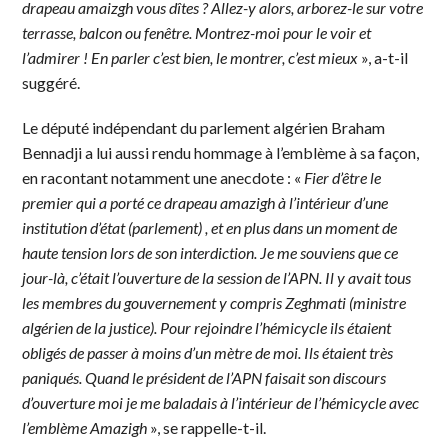
drapeau amaizgh vous dîtes ? Allez-y alors, arborez-le sur votre
terrasse, balcon ou fenêtre. Montrez-moi pour le voir et
l’admirer ! En parler c’est bien, le montrer, c’est mieux
», a-t-il
suggéré.
Le député indépendant du parlement algérien Braham
Bennadji a lui aussi rendu hommage à l’emblème à sa façon,
en racontant notamment une anecdote : «
Fier d’être le
premier qui a porté ce drapeau amazigh à l’intérieur d’une
institution d’état (parlement) , et en plus dans un moment de
haute tension lors de son interdiction. Je me souviens que ce
jour-là, c’était l’ouverture de la session de l’APN. Il y avait tous
les membres du gouvernement y compris Zeghmati (ministre
algérien de la justice). Pour rejoindre l’hémicycle ils étaient
obligés de passer à moins d’un mètre de moi. Ils étaient très
paniqués. Quand le président de l’APN faisait son discours
d’ouverture moi je me baladais à l’intérieur de l’hémicycle avec
l’emblème Amazigh
», se rappelle-t-il.