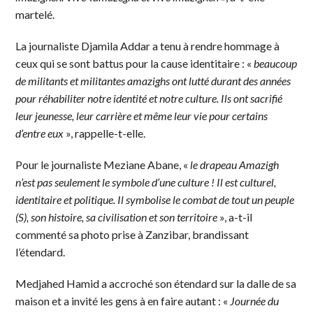
martelé.
La journaliste Djamila Addar a tenu à rendre hommage à
ceux qui se sont battus pour la cause identitaire : «
beaucoup
de militants et militantes amazighs ont lutté durant des années
pour réhabiliter notre identité et notre culture. Ils ont sacrifié
leur jeunesse, leur carrière et même leur vie pour certains
d’entre eux
», rappelle-t-elle.
Pour le journaliste Meziane Abane, «
le drapeau Amazigh
n’est pas seulement le symbole d’une culture ! Il est culturel,
identitaire et politique. Il symbolise le combat de tout un peuple
(S), son histoire, sa civilisation et son territoire
», a-t-il
commenté sa photo prise à Zanzibar, brandissant
l’étendard.
Medjahed Hamid a accroché son étendard sur la dalle de sa
maison et a invité les gens à en faire autant : «
Journée du