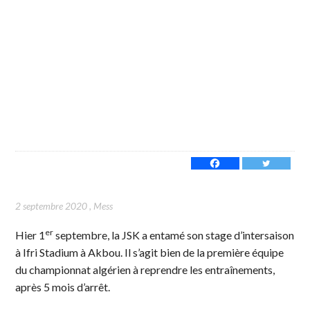
2 septembre 2020
,
Mess
er
Hier 1
septembre, la JSK a entamé son stage d’intersaison
à Ifri Stadium à Akbou. Il s’agit bien de la première équipe
du championnat algérien à reprendre les entraînements,
après 5 mois d’arrêt.