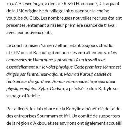
«
ça été super long
», a déclaré Rezki Hamroune, l’attaquant
de la JSK originaire du village Ihitoussen sur la chaîne
youtube du Club. Les nombreuses nouvelles recrues étaient
présentes, entamant ainsi leur première séance de travail
avec leur nouveau club.
Le coach tunisien Yamen Zelfani, étant toujours chez lui,
c’est Mourad Karouf qui encadre les entraînements. «
Les
camarades de Hamroune sont soumis à un travail axé
essentiellement sur le volet physique. Cette première séance est
dirigée par l’entraîneur-adjoint, Mourad Karouf, assisté de
l’entraîneur des gardiens, Aomar Hamenad et le préparateur
physique adjoint, Syfax Oudai
», a précisé le club Kabyle sur
sa page officielle.
Par ailleurs, le club phare de la Kabylie a bénéficié de l’aide
des entreprises Soummam et Ifri. Un comité de supporters
de la région d’Akbou et ses environs ont également accueilli