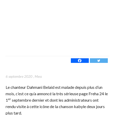
6 septembre 2020
,
Mess
Le chanteur Dahmani Belaid est malade depuis plus d’un
mois, c’est ce qu’a annoncé la très sérieuse page Freha 24 le
er
1
septembre dernier et dont les administrateurs ont
rendu visite à cette icône de la chanson kabyle deux jours
plus tard.