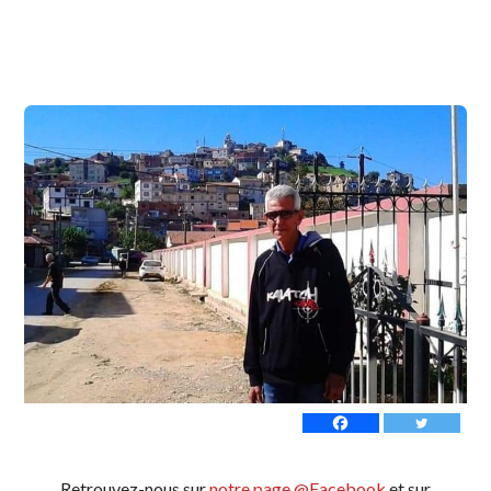
Retrouvez-nous sur
notre page @Facebook
et sur