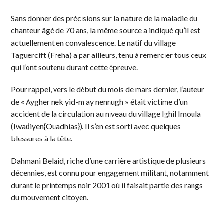
Sans donner des précisions sur la nature de la maladie du
chanteur âgé de 70 ans, la même source a indiqué qu’il est
actuellement en convalescence. Le natif du village
Taguercift (Freha) a par ailleurs, tenu à remercier tous ceux
qui l’ont soutenu durant cette épreuve.
Pour rappel, vers le début du mois de mars dernier, l’auteur
de « Aygher nek yid-m ay nennugh » était victime d’un
accident de la circulation au niveau du village Ighil Imoula
(Iwaḍiyen{Ouadhias}). Il s’en est sorti avec quelques
blessures à la tête.
Dahmani Belaid, riche d’une carrière artistique de plusieurs
décennies, est connu pour engagement militant, notamment
durant le printemps noir 2001 où il faisait partie des rangs
du mouvement citoyen.