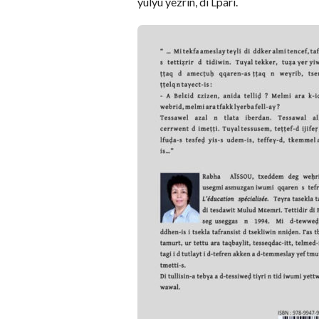
yulyu yezrin, di Lpari.