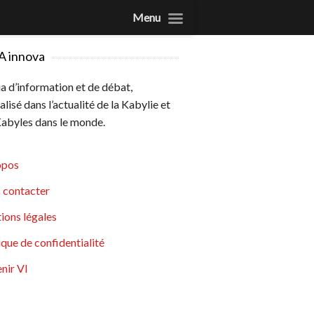
Menu
A innova
 d’information et de débat,
alisé dans l’actualité de la Kabylie et
abyles dans le monde.
opos
 contacter
ions légales
ique de confidentialité
nir VI