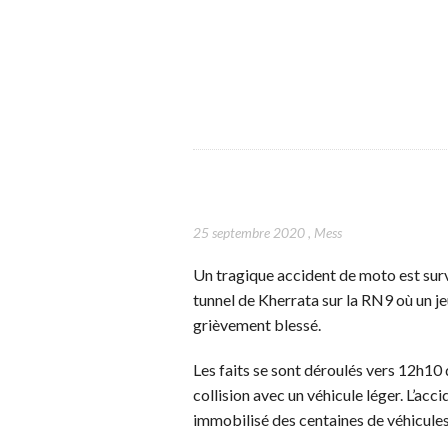
25 septembre 2020
,
Mess
Un tragique accident de moto est sur
tunnel de Kherrata sur la RN9 où un je
grièvement blessé.
Les faits se sont déroulés vers 12h10 
collision avec un véhicule léger. L’a
immobilisé des centaines de véhicules