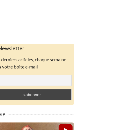
Newsletter
derniers articles, chaque semaine
 votre boite e-mail
lay