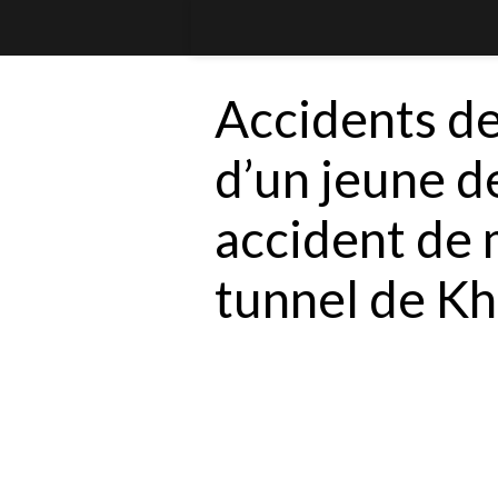
Accidents de
d’un jeune d
accident de 
tunnel de Kh