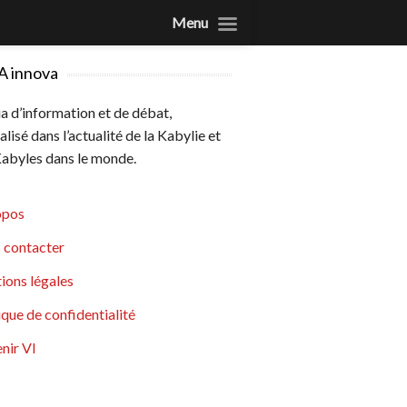
Menu
A innova
 d’information et de débat,
alisé dans l’actualité de la Kabylie et
abyles dans le monde.
opos
 contacter
ions légales
ique de confidentialité
nir VI