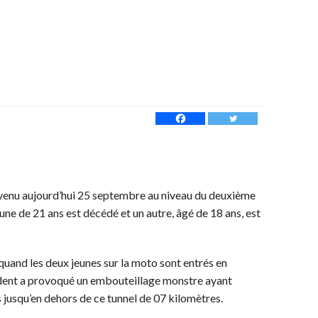
venu aujourd’hui 25 septembre au niveau du deuxième
une de 21 ans est décédé et un autre, âgé de 18 ans, est
quand les deux jeunes sur la moto sont entrés en
ccident a provoqué un embouteillage monstre ayant
 jusqu’en dehors de ce tunnel de 07 kilomètres.