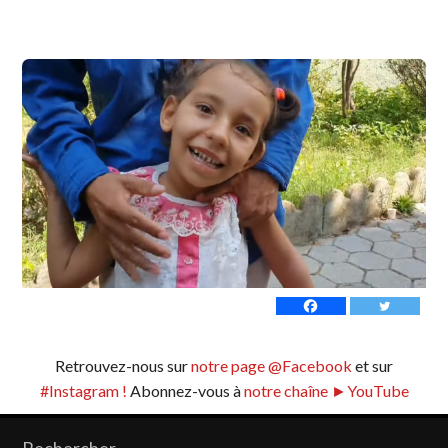
Retrouvez-nous sur
notre page @Facebook
et sur
#Instagram !
Abonnez-vous à
notre chaîne ►YouTube