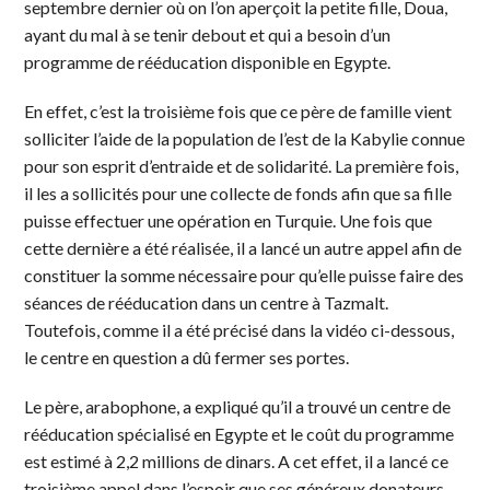
septembre dernier où on l’on aperçoit la petite fille, Doua,
ayant du mal à se tenir debout et qui a besoin d’un
programme de rééducation disponible en Egypte.
En effet, c’est la troisième fois que ce père de famille vient
solliciter l’aide de la population de l’est de la Kabylie connue
pour son esprit d’entraide et de solidarité. La première fois,
il les a sollicités pour une collecte de fonds afin que sa fille
puisse effectuer une opération en Turquie. Une fois que
cette dernière a été réalisée, il a lancé un autre appel afin de
constituer la somme nécessaire pour qu’elle puisse faire des
séances de rééducation dans un centre à Tazmalt.
Toutefois, comme il a été précisé dans la vidéo ci-dessous,
le centre en question a dû fermer ses portes.
Le père, arabophone, a expliqué qu’il a trouvé un centre de
rééducation spécialisé en Egypte et le coût du programme
est estimé à 2,2 millions de dinars. A cet effet, il a lancé ce
troisième appel dans l’espoir que ses généreux donateurs