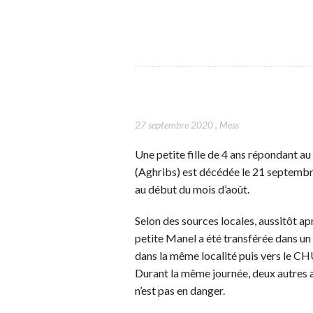
27 septembre 2020
,
Mess
Une petite fille de 4 ans répondant a
(Aghribs) est décédée le 21 septembr
au début du mois d’août.
Selon des sources locales, aussitôt ap
petite Manel a été transférée dans un
dans la même localité puis vers le C
Durant la même journée, deux autres a
n’est pas en danger.