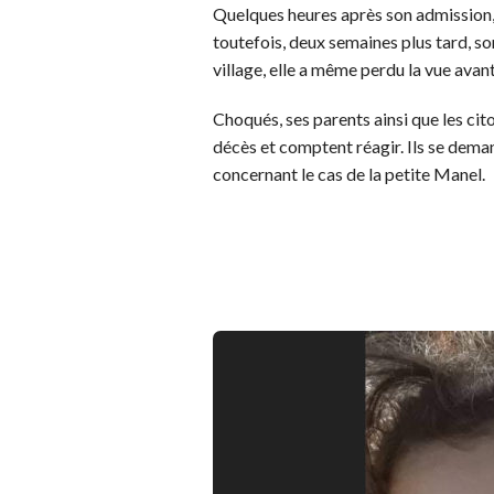
Quelques heures après son admission, la
toutefois, deux semaines plus tard, so
village, elle a même perdu la vue ava
Choqués, ses parents ainsi que les cit
décès et comptent réagir. Ils se deman
concernant le cas de la petite Manel.