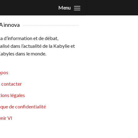
Menu
A innova
 d’information et de débat,
alisé dans l’actualité de la Kabylie et
abyles dans le monde.
opos
 contacter
ions légales
ique de confidentialité
nir VI