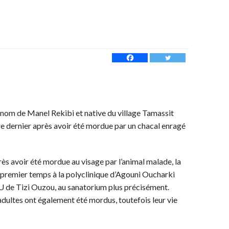
u nom de Manel Rekibi et native du village Tamassit
e dernier après avoir été mordue par un chacal enragé
rès avoir été mordue au visage par l’animal malade, la
 premier temps à la polyclinique d’Agouni Oucharki
HU de Tizi Ouzou, au sanatorium plus précisément.
dultes ont également été mordus, toutefois leur vie