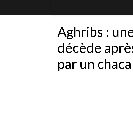
Aghribs : une
décède aprè
par un chaca