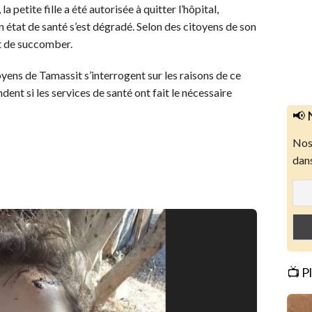
 petite fille a été autorisée à quitter l’hôpital,
n état de santé s’est dégradé. Selon des citoyens de son
nt de succomber.
oyens de Tamassit s’interrogent sur les raisons de ce
dent si les services de santé ont fait le nécessaire
📢 
Nos 
dans
📺 P