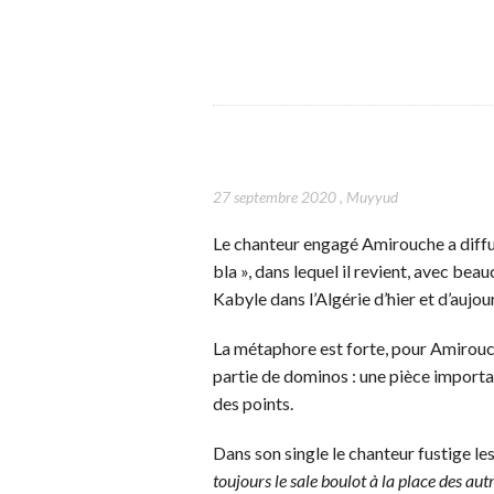
27 septembre 2020
,
Muyyud
Le chanteur engagé Amirouche a diffu
bla », dans lequel il revient, avec beau
Kabyle dans l’Algérie d’hier et d’aujou
La métaphore est forte, pour Amirouc
partie de dominos : une pièce importan
des points.
Dans son single le chanteur fustige les
toujours le sale boulot à la place des aut