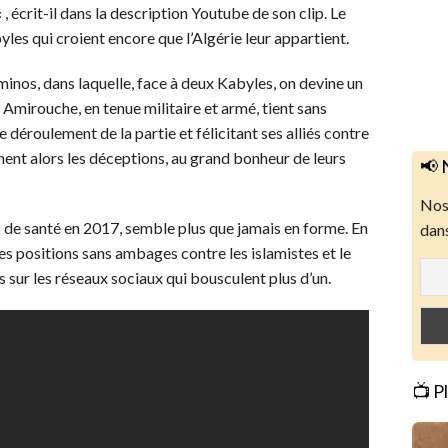
« , écrit-il dans la description Youtube de son clip. Le
les qui croient encore que l’Algérie leur appartient.
ominos, dans laquelle, face à deux Kabyles, on devine un
n. Amirouche, en tenue militaire et armé, tient sans
le déroulement de la partie et félicitant ses alliés contre
nent alors les déceptions, au grand bonheur de leurs
📢 
Nos 
 de santé en 2017, semble plus que jamais en forme. En
dans
ses positions sans ambages contre les islamistes et le
ts sur les réseaux sociaux qui bousculent plus d’un.
📺 P