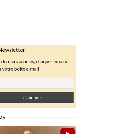
Newsletter
derniers articles, chaque semaine
 votre boite e-mail
lay