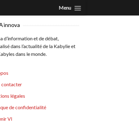
Menu
A innova
 d’information et de débat,
alisé dans l’actualité de la Kabylie et
abyles dans le monde.
opos
 contacter
ions légales
ique de confidentialité
nir VI