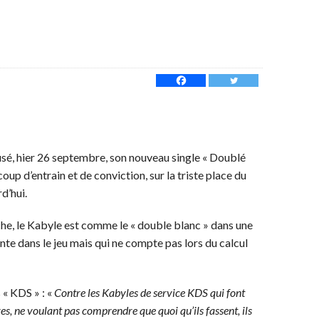
sé, hier 26 septembre, son nouveau single « Doublé
coup d’entrain et de conviction, sur la triste place du
rd’hui.
he, le Kabyle est comme le « double blanc » dans une
te dans le jeu mais qui ne compte pas lors du calcul
 « KDS » : «
Contre les Kabyles de service KDS qui font
res, ne voulant pas comprendre que quoi qu’ils fassent, ils