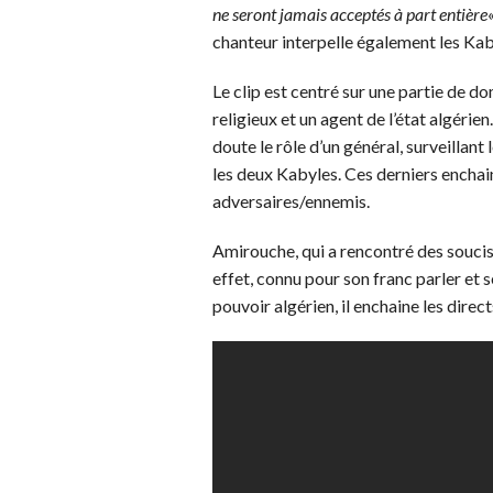
ne seront jamais acceptés à part entière
chanteur interpelle également les Kaby
Le clip est centré sur une partie de d
religieux et un agent de l’état algérie
doute le rôle d’un général, surveillant 
les deux Kabyles. Ces derniers enchai
adversaires/ennemis.
Amirouche, qui a rencontré des soucis
effet, connu pour son franc parler et 
pouvoir algérien, il enchaine les direc