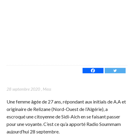
28 septembre 2020
,
Mess
Une femme âgée de 27 ans, répondant aux initials de A.A et
originaire de Relizane (Nord-Ouest de l’Algérie), a
escroqué une citoyenne de Sidi-Aich en se faisant passer
pour une voyante. C’est ce qu’a apporté Radio Soummam
aujourd’hui 28 septembre.